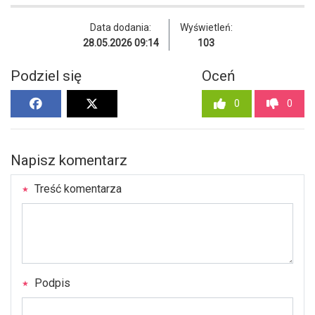
Data dodania:
Wyświetleń:
28.05.2026 09:14
103
Podziel się
Oceń
0
0
Napisz komentarz
Treść komentarza
Podpis