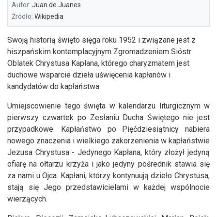
Autor:
Juan de Juanes
Źródło:
Wikipedia
Swoją historią święto sięga roku 1952 i związane jest z
hiszpańskim kontemplacyjnym Zgromadzeniem Sióstr
Oblatek Chrystusa Kapłana, którego charyzmatem jest
duchowe wsparcie dzieła uświęcenia kapłanów i
kandydatów do kapłaństwa.
Umiejscowienie tego święta w kalendarzu liturgicznym w
pierwszy czwartek po Zesłaniu Ducha Świętego nie jest
przypadkowe. Kapłaństwo po Pięćdziesiątnicy nabiera
nowego znaczenia i wielkiego zakorzenienia w kapłaństwie
Jezusa Chrystusa - Jedynego Kapłana, który złożył jedyną
ofiarę na ołtarzu krzyża i jako jedyny pośrednik stawia się
za nami u Ojca. Kapłani, którzy kontynuują dzieło Chrystusa,
stają się Jego przedstawicielami w każdej wspólnocie
wierzących.