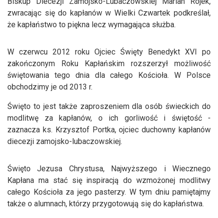
Biskup Diecezji Zamojsko-Lubaczowskiej Marian Rojek,
zwracając się do kapłanów w Wielki Czwartek podkreślał,
że kapłaństwo to piękna lecz wymagająca służba.
W czerwcu 2012 roku Ojciec Święty Benedykt XVI po
zakończonym Roku Kapłańskim rozszerzył możliwość
świętowania tego dnia dla całego Kościoła. W Polsce
obchodzimy je od 2013 r.
Święto to jest także zaproszeniem dla osób świeckich do
modlitwę za kapłanów, o ich gorliwość i świętość -
zaznacza ks. Krzysztof Portka, ojciec duchowny kapłanów
diecezji zamojsko-lubaczowskiej.
Święto Jezusa Chrystusa, Najwyższego i Wiecznego
Kapłana ma stać się inspiracją do wzmożonej modlitwy
całego Kościoła za jego pasterzy. W tym dniu pamiętajmy
także o alumnach, którzy przygotowują się do kapłaństwa.