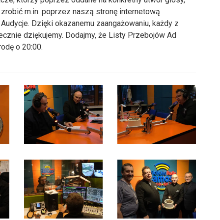
zrobić m.in. poprzez naszą stronę internetową
e Audycje. Dzięki okazanemu zaangażowaniu, każdy z
ecznie dziękujemy. Dodajmy, że Listy Przebojów Ad
odę o 20:00.