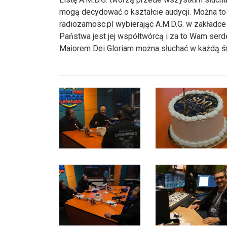
mogą decydować o kształcie audycji. Można to 
radiozamosc.pl wybierając A.M.D.G. w zakładc
Państwa jest jej współtwórcą i za to Wam serd
Maiorem Dei Gloriam można słuchać w każdą śr