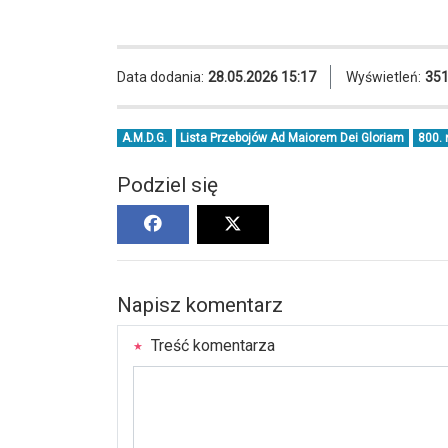
Data dodania:
28.05.2026 15:17
Wyświetleń:
35
A.M.D.G.
Lista Przebojów Ad Maiorem Dei Gloriam
800.
Podziel się
Napisz komentarz
Treść komentarza