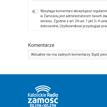
Wysyłając komentarz akceptujesz regulamin 
w Zamościu jest administratorem twoich d
serwisu. Zgodnie z art. 24 ust. 1 pkt 3 i 4 
dobrowolne, Użytkownikowi przysługuje praw
Komentarze
Aktualnie nie ma żadnych komentarzy. Bądź pier