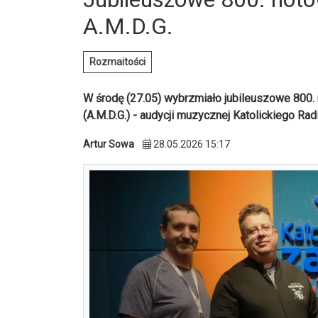
A.M.D.G.
Rozmaitości
W środę (27.05) wybrzmiało jubileuszowe 800.
(A.M.D.G.) - audycji muzycznej Katolickiego Ra
Artur Sowa
28.05.2026 15:17