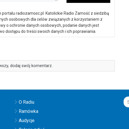
portalu radiozamosc.pl. Katolickie Radio Zamość z siedzibą
anych osobowych dla celów związanych z korzystaniem z
ustawy o ochronie danych osobowych, podanie danych jest
o dostępu do treści swoich danych i ich poprawiania.
wszy, dodaj swój komentarz.
O Radiu
Ramówka
Audycje