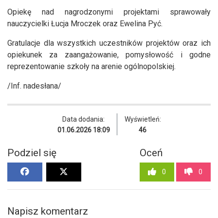
Opiekę nad nagrodzonymi projektami sprawowały
nauczycielki Łucja Mroczek oraz Ewelina Pyć.
Gratulacje dla wszystkich uczestników projektów oraz ich
opiekunek za zaangażowanie, pomysłowość i godne
reprezentowanie szkoły na arenie ogólnopolskiej.
/Inf. nadesłana/
Data dodania:
Wyświetleń:
01.06.2026 18:09
46
Podziel się
Oceń
0
0
Napisz komentarz