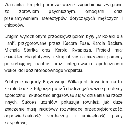
Wardacha. Projekt poruszał ważne zagadnienia związane
ze zdrowiem psychicznym, emocjami oraz
przełamywaniem stereotypów dotyczących mężczyzn i
chłopców.
Drugim wyróżnionym przedsięwzięciem były „Mikołajki dla
Hani”, przygotowane przez Kacpra Fusa, Karola Baciura,
Michała Startka oraz Karola Kwapisza. Projekt miał
charakter charytatywny i skupiał się na niesieniu pomocy
potrzebującej osobie oraz integrowaniu społeczności
wokół idei bezinteresownego wsparcia.
Zdobycie nagrody Brązowego Wilka jest dowodem na to,
że młodzież z Biłgoraja potrafi dostrzegać ważne problemy
społeczne i skutecznie angażować się w działania na rzecz
innych. Sukces uczniów pokazuje również, jak duże
znaczenie mają inicjatywy rozwijające przedsiębiorczość,
odpowiedzialność społeczną i umiejętność pracy
zespołowej.