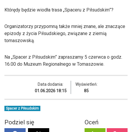
Którędy będzie wiodła trasa „Spaceru z Piłsudskim”?
Organizatorzy przypomną także mniej znane, ale znaczące
epizody z życia Piłsudskiego, związane z ziemią
tomaszowską.
Na „Spacer z Piłsudskim” zapraszamy 5 czerwca o godz.
16.00 do Muzeum Regionalnego w Tomaszowie.
Data dodania:
Wyświetleń:
01.06.2026 18:15
85
Spacer z Piłsudskim
Podziel się
Oceń