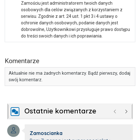
Zamościu jest administratorem twoich danych
osobowych dla celów związanych z korzystaniem z
serwisu. Zgodnie z art. 24 ust. 1 pkt 3 i 4 ustawy o
ochronie danych osobowych, podanie danych jest
dobrowolne, Użytkownikowi przysługuje prawo dostępu
do treści swoich danych i ich poprawiania.
Komentarze
Aktualnie nie ma żadnych komentarzy. Bądź pierwszy, dodaj
swój komentarz.
Ostatnie komentarze
Poprzednie
Następ
Autor komentarza:
Zamoscianka