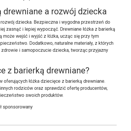
ą drewniane a rozwój dziecka
a rozwój dziecka. Bezpieczna i wygodna przestrzeń do
ej zasnąć i lepiej wypocząć. Drewniane łóżka z barierką
 może wejść i wyjść z łóżka, ucząc się przy tym
pieczeństwo. Dodatkowo, naturalne materiały, z których
 zdrowie i samopoczucie dziecka, tworząc przyjazny
ce z barierką drewniane?
w oferujących łóżka dziecięce z barierką drewniane.
innych rodziców oraz sprawdzić ofertę producentów,
pieczeństwo swoich produktów.
uł sponsorowany