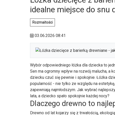
idealne miejsce do snu 
Rozmaitości
03.06.2026 08:41
Wybór odpowiedniego łóżka dla dziecka to jedna
Sen ma ogromny wpływ na rozwój malucha, a 
dziecku czuć się pewnie i spokojnie. Łóżka dz
popularność - nie tylko ze względu na estetykę,
zapewniają najmłodszym. Jak wybrać najlepszy 
lata, a dziecko spało spokojnie każdej nocy?
Dlaczego drewno to najle
Drewno od lat kojarzy się z trwałością, ekolog