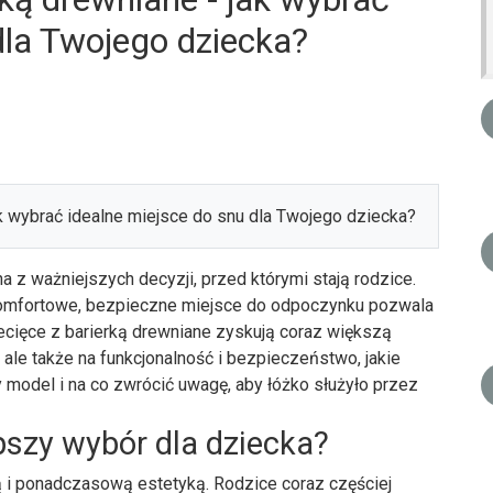
dla Twojego dziecka?
 z ważniejszych decyzji, przed którymi stają rodzice.
komfortowe, bezpieczne miejsce do odpoczynku pozwala
iecięce z barierką drewniane zyskują coraz większą
 ale także na funkcjonalność i bezpieczeństwo, jakie
model i na co zwrócić uwagę, aby łóżko służyło przez
pszy wybór dla dziecka?
ią i ponadczasową estetyką. Rodzice coraz częściej