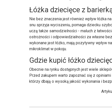
Łóżka dziecięce z barierk
Nie bez znaczenia jest również wpływ łóżka n
snu sprzyja wyciszeniu, pomaga dziecku szybci
uczą także samodzielności - maluch z łatwością
ostrożności i odpowiedzialności za własne bez
wykonane jest łóżko, mają pozytywny wpływ na
mikroklimat w pokoju.
Gdzie kupić łóżko dziecię
Obecnie na rynku dostępnych jest wiele sklepó
Przed zakupem warto zapoznać się z opiniami 
którzy dbają o wysoką jakość wykonania i bez
Artyk