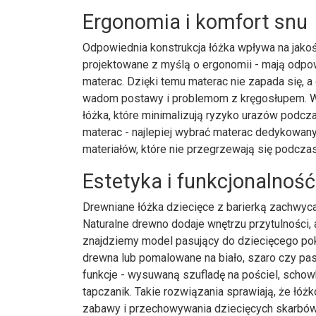
Ergonomia i komfort snu
Odpowiednia konstrukcja łóżka wpływa na jakoś
projektowane z myślą o ergonomii - mają odpow
materac. Dzięki temu materac nie zapada się, a
wadom postawy i problemom z kręgosłupem. Wa
łóżka, które minimalizują ryzyko urazów podc
materac - najlepiej wybrać materac dedykowany
materiałów, które nie przegrzewają się podczas
Estetyka i funkcjonalność
Drewniane łóżka dziecięce z barierką zachwycaj
Naturalne drewno dodaje wnętrzu przytulności,
znajdziemy model pasujący do dziecięcego po
drewna lub pomalowane na biało, szaro czy pa
funkcje - wysuwaną szufladę na pościel, schow
tapczanik. Takie rozwiązania sprawiają, że łóżk
zabawy i przechowywania dziecięcych skarbów