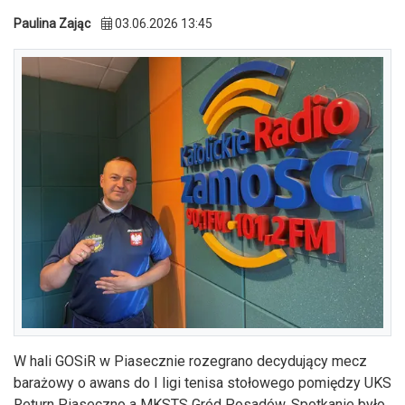
Paulina Zając
03.06.2026 13:45
W hali GOSiR w Piasecznie rozegrano decydujący mecz
barażowy o awans do I ligi tenisa stołowego pomiędzy UKS
Return Piaseczno a MKSTS Gród Posadów. Spotkanie było