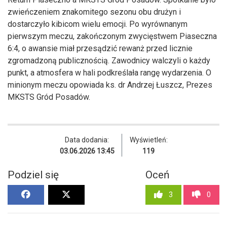
zwieńczeniem znakomitego sezonu obu drużyn i
dostarczyło kibicom wielu emocji. Po wyrównanym
pierwszym meczu, zakończonym zwycięstwem Piaseczna
6:4, o awansie miał przesądzić rewanż przed licznie
zgromadzoną publicznością. Zawodnicy walczyli o każdy
punkt, a atmosfera w hali podkreślała rangę wydarzenia. O
minionym meczu opowiada ks. dr Andrzej Łuszcz, Prezes
MKSTS Gród Posadów.
Data dodania:
Wyświetleń:
03.06.2026 13:45
119
Podziel się
Oceń
3
0