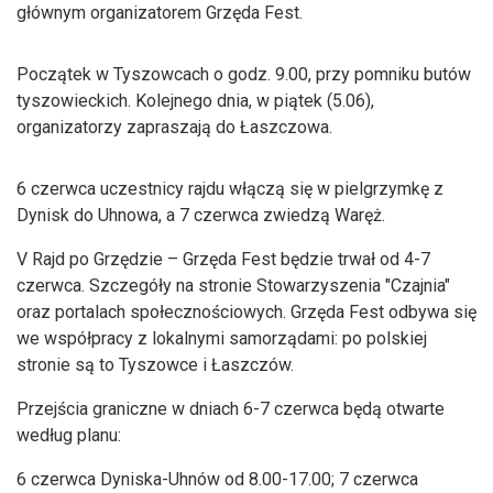
głównym organizatorem Grzęda Fest.
Początek w Tyszowcach o godz. 9.00, przy pomniku butów
tyszowieckich. Kolejnego dnia, w piątek (5.06),
organizatorzy zapraszają do Łaszczowa.
6 czerwca uczestnicy rajdu włączą się w pielgrzymkę z
Dynisk do Uhnowa, a 7 czerwca zwiedzą Waręż.
V Rajd po Grzędzie – Grzęda Fest będzie trwał od 4-7
czerwca. Szczegóły na stronie Stowarzyszenia "Czajnia"
oraz portalach społecznościowych. Grzęda Fest odbywa się
we współpracy z lokalnymi samorządami: po polskiej
stronie są to Tyszowce i Łaszczów.
Przejścia graniczne w dniach 6-7 czerwca będą otwarte
według planu:
6 czerwca Dyniska-Uhnów od 8.00-17.00; 7 czerwca