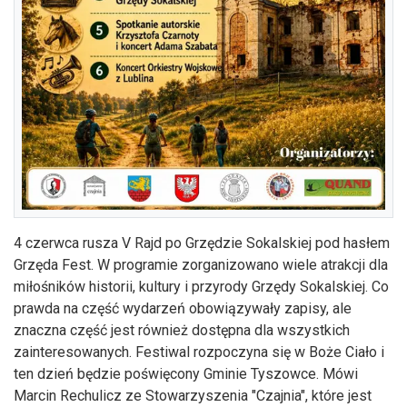
4 czerwca rusza V Rajd po Grzędzie Sokalskiej pod hasłem
Grzęda Fest. W programie zorganizowano wiele atrakcji dla
miłośników historii, kultury i przyrody Grzędy Sokalskiej. Co
prawda na część wydarzeń obowiązywały zapisy, ale
znaczna część jest również dostępna dla wszystkich
zainteresowanych. Festiwal rozpoczyna się w Boże Ciało i
ten dzień będzie poświęcony Gminie Tyszowce. Mówi
Marcin Rechulicz ze Stowarzyszenia "Czajnia", które jest