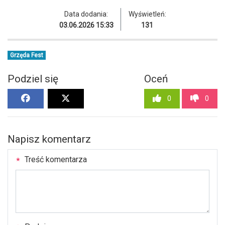
Data dodania:
Wyświetleń:
03.06.2026 15:33
131
Grzęda Fest
Podziel się
Oceń
0
0
Napisz komentarz
Treść komentarza