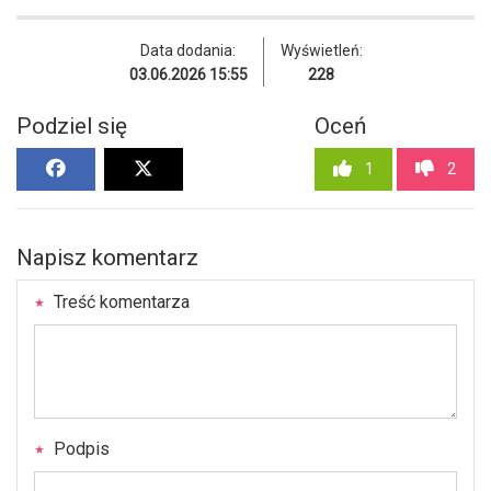
Data dodania:
Wyświetleń:
03.06.2026 15:55
228
Podziel się
Oceń
1
2
Napisz komentarz
Treść komentarza
Podpis