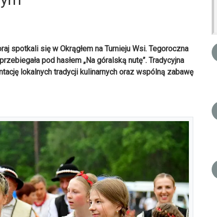
aj spotkali się w Okrągłem na Turnieju Wsi. Tegoroczna
 przebiegała pod hasłem „Na góralską nutę”. Tradycyjna
tację lokalnych tradycji kulinarnych oraz wspólną zabawę