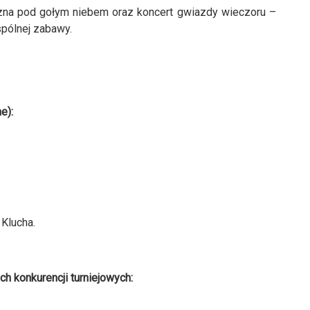
na pod gołym niebem oraz koncert gwiazdy wieczoru –
spólnej zabawy.
e):
Klucha.
 konkurencji turniejowych: