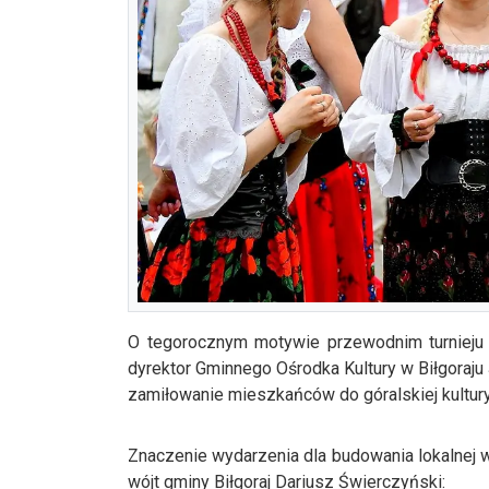
O tegorocznym motywie przewodnim turnieju 
dyrektor Gminnego Ośrodka Kultury w Biłgoraju
zamiłowanie mieszkańców do góralskiej kultury
Znaczenie wydarzenia dla budowania lokalnej 
wójt gminy Biłgoraj Dariusz Świerczyński: