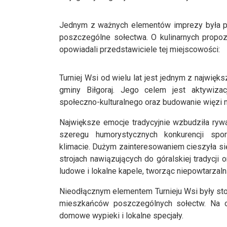
Jednym z ważnych elementów imprezy była p
poszczególne sołectwa. O kulinarnych prop
opowiadali przedstawiciele tej miejscowości:
Turniej Wsi od wielu lat jest jednym z najwię
gminy Biłgoraj. Jego celem jest aktywizac
społeczno-kulturalnego oraz budowanie więzi
Największe emocje tradycyjnie wzbudziła rywal
szeregu humorystycznych konkurencji spo
klimacie. Dużym zainteresowaniem cieszyła si
strojach nawiązujących do góralskiej tradycji 
ludowe i lokalne kapele, tworząc niepowtarzal
Nieodłącznym elementem Turnieju Wsi były st
mieszkańców poszczególnych sołectw. Na od
domowe wypieki i lokalne specjały.