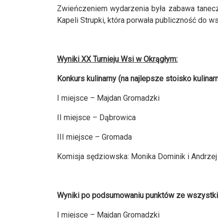
Zwieńczeniem wydarzenia była zabawa tanecz
Kapeli Strupki, która porwała publiczność do w
Wyniki XX Turnieju Wsi w Okrągłym:
Konkurs kulinarny (na najlepsze stoisko kulinarn
I miejsce – Majdan Gromadzki
II miejsce – Dąbrowica
III miejsce – Gromada
Komisja sędziowska: Monika Dominik i Andrzej 
Wyniki po podsumowaniu punktów ze wszystkich
I miejsce – Majdan Gromadzki