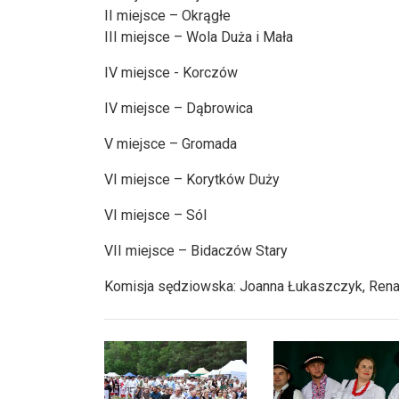
II miejsce – Okrągłe
III miejsce – Wola Duża i Mała
IV miejsce - Korczów
IV miejsce – Dąbrowica
V miejsce – Gromada
VI miejsce – Korytków Duży
VI miejsce – Sól
VII miejsce – Bidaczów Stary
Komisja sędziowska: Joanna Łukaszczyk, Rena