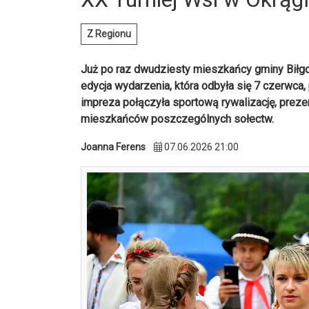
Z Regionu
Już po raz dwudziesty mieszkańcy gminy Biłgor
edycja wydarzenia, która odbyła się 7 czerwca,
impreza połączyła sportową rywalizację, prezen
mieszkańców poszczególnych sołectw.
Joanna Ferens
07.06.2026 21:00