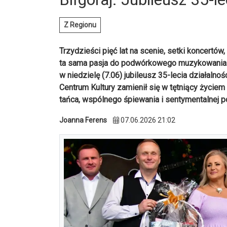
Z Regionu
Trzydzieści pięć lat na scenie, setki koncertó
ta sama pasja do podwórkowego muzykowania.
w niedzielę (7.06) jubileusz 35-lecia działalnośc
Centrum Kultury zamienił się w tętniący życiem
tańca, wspólnego śpiewania i sentymentalnej p
Joanna Ferens
07.06.2026 21:02