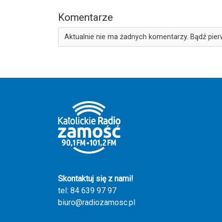
Komentarze
Aktualnie nie ma żadnych komentarzy. Bądź pier
Skontaktuj się z nami!
tel: 84 639 97 97
biuro@radiozamosc.pl