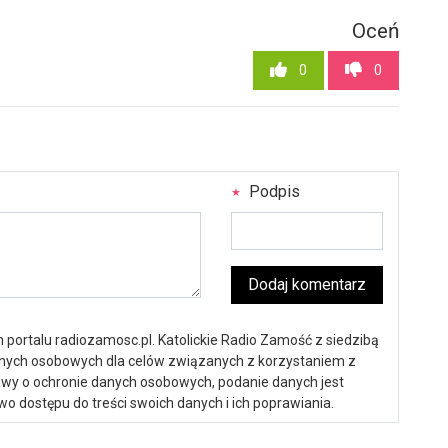
Oceń
0
0
Podpis
Dodaj komentarz
portalu radiozamosc.pl. Katolickie Radio Zamość z siedzibą
anych osobowych dla celów związanych z korzystaniem z
ustawy o ochronie danych osobowych, podanie danych jest
o dostępu do treści swoich danych i ich poprawiania.