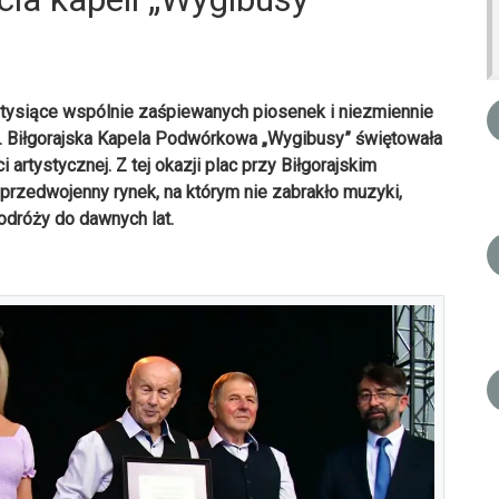
w, tysiące wspólnie zaśpiewanych piosenek i niezmiennie
 Biłgorajska Kapela Podwórkowa „Wygibusy” świętowała
i artystycznej. Z tej okazji plac przy Biłgorajskim
 przedwojenny rynek, na którym nie zabrakło muzyki,
odróży do dawnych lat.