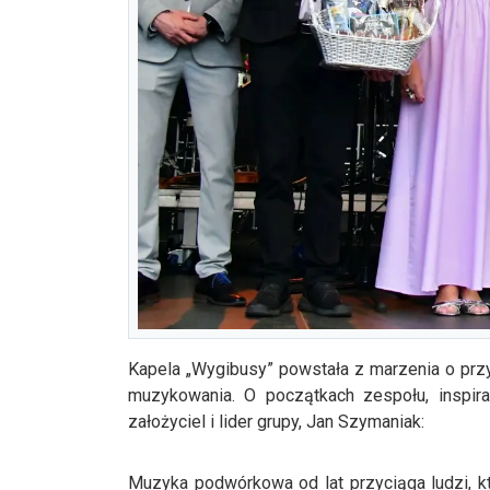
Kapela „Wygibusy” powstała z marzenia o przy
muzykowania. O początkach zespołu, inspir
założyciel i lider grupy, Jan Szymaniak:
Muzyka podwórkowa od lat przyciąga ludzi, k