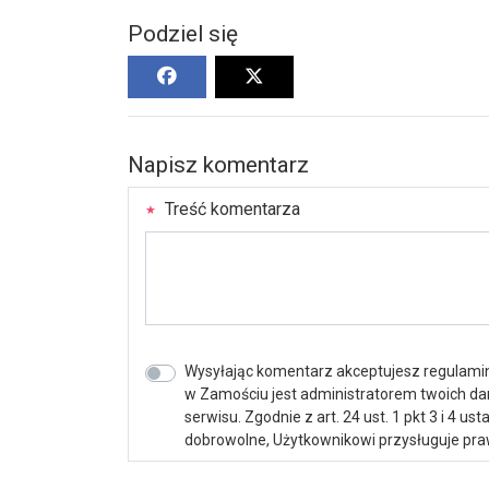
Podziel się
Napisz komentarz
Treść komentarza
Wysyłając komentarz akceptujesz regulamin 
w Zamościu jest administratorem twoich d
serwisu. Zgodnie z art. 24 ust. 1 pkt 3 i 4 
dobrowolne, Użytkownikowi przysługuje praw