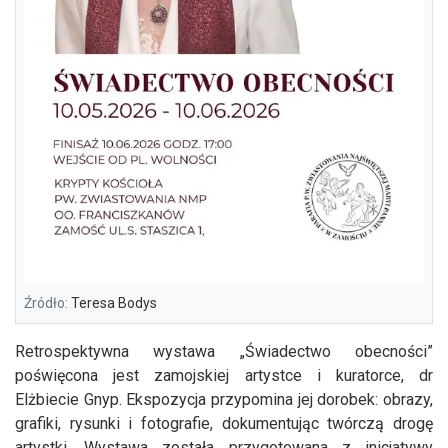
Źródło:
Teresa Bodys
Retrospektywna wystawa „Świadectwo obecności”
poświęcona jest zamojskiej artystce i kuratorce, dr
Elżbiecie Gnyp. Ekspozycja przypomina jej dorobek: obrazy,
grafiki, rysunki i fotografie, dokumentując twórczą drogę
artystki. Wystawa została przygotowana z inicjatywy