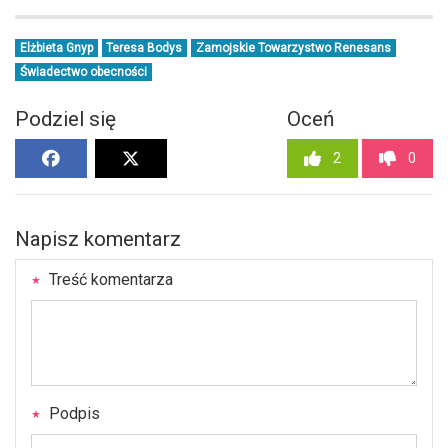
Elżbieta Gnyp
Teresa Bodys
Zamojskie Towarzystwo Renesans
Świadectwo obecności
Podziel się
Oceń
2
0
Napisz komentarz
Treść komentarza
Podpis