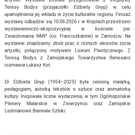
Teresy Bodys (przyjaciółki Elżbiety Gnyp) w celu
upamiętnienia jej wkładu w życie kulturalne regionu. Finisaż
wystawy odbędzie się 10.06.2026 r. w Kryptach przestrzeni
wystawienniczo-ekspozycyjnej w kościele pw.
Zwiastowania NMP (oo. Franciszkanów) w Zamościu. Na
wystawie znajdziemy zbiór prac z różnych okresów życia
artystki, połączony motywem Liceum Plastycznego. Z
Teresą Bodys z Zamojskiego Towarzystwa Renesans
rozmawia Łukasz Kot.
Dr Elżbieta Gnyp (1954–2025) była cenioną malarką,
pedagogiem, autorką tekstów o sztuce oraz animatorką
kultury. Inicjowała liczne wydarzenia, w tym Ogólnopolskie
Plenery Malarskie w Zwierzyńcu oraz Zamojskie
Leśmianowe Biennale Sztuki.