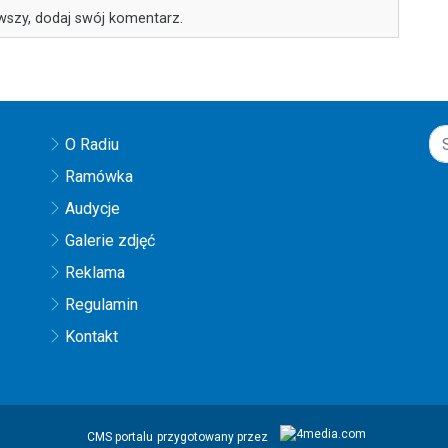
wszy, dodaj swój komentarz.
O Radiu
Ramówka
Audycje
Galerie zdjęć
Reklama
Regulamin
Kontakt
CMS portalu
przygotowany przez