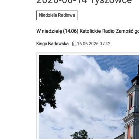
Niedziela Radiowa
W niedzielę (14.06) Katolickie Radio Zamość go
Kinga Badowska
16.06.2026 07:42