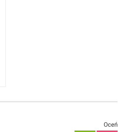
1
Oceń