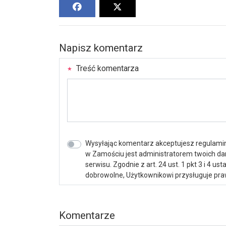
Napisz komentarz
Treść komentarza
Wysyłając komentarz akceptujesz regulamin 
w Zamościu jest administratorem twoich d
serwisu. Zgodnie z art. 24 ust. 1 pkt 3 i 4 
dobrowolne, Użytkownikowi przysługuje praw
Komentarze