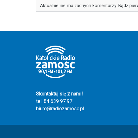
Aktualnie nie ma żadnych komentarzy. Bądź pier
Skontaktuj się z nami!
tel: 84 639 97 97
biuro@radiozamosc.pl