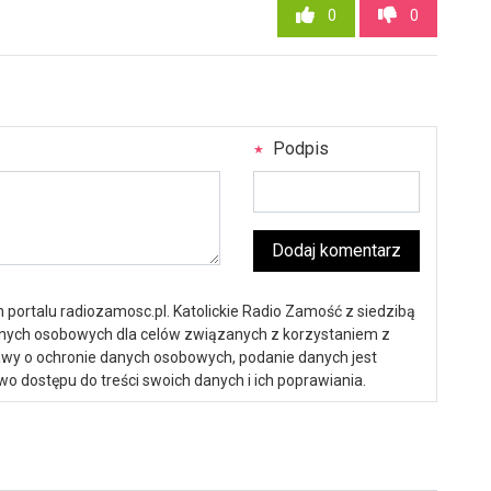
0
0
Podpis
Dodaj komentarz
portalu radiozamosc.pl. Katolickie Radio Zamość z siedzibą
anych osobowych dla celów związanych z korzystaniem z
ustawy o ochronie danych osobowych, podanie danych jest
o dostępu do treści swoich danych i ich poprawiania.