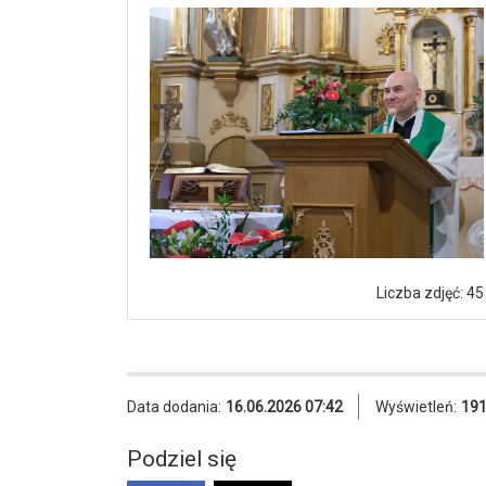
Liczba zdjęć: 45
Data dodania:
16.06.2026 07:42
Wyświetleń:
19
Podziel się