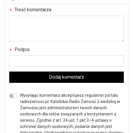
Treść komentarza
Podpis
Dodaj komentarz
Wysyłając komentarz akceptujesz regulamin portalu
radiozamosc.pl. Katolickie Radio Zamość z siedzibą w
Zamościu jest administratorem twoich danych
osobowych dla celów związanych z korzystaniem z
serwisu. Zgodnie z art. 24 ust. 1 pkt 3 i 4 ustawy o
ochronie danych osobowych, podanie danych jest
dobrowolne, Użytkownikowi przysługuje prawo dostępu