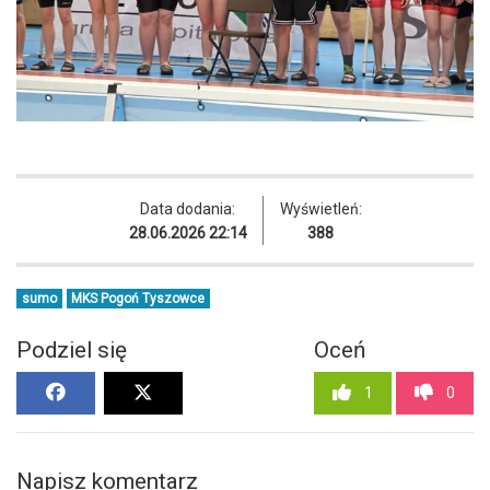
Data dodania:
Wyświetleń:
28.06.2026 22:14
388
sumo
MKS Pogoń Tyszowce
Podziel się
Oceń
1
0
Napisz komentarz