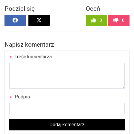
Podziel się
Oceń
0
0
Napisz komentarz
Treść komentarza
Podpis
Dodaj komentarz