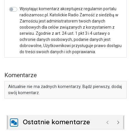
Wysyłając komentarz akceptujesz regulamin portalu
radiozamosc.pl. Katolickie Radio Zamość z siedzibą w
Zamościu jest administratorem twoich danych
osobowych dla celów związanych z korzystaniem z
serwisu. Zgodnie z art. 24 ust. 1 pkt 3 i 4 ustawy o
ochronie danych osobowych, podanie danych jest
dobrowolne, Użytkownikowi przysługuje prawo dostępu
do treści swoich danych i ich poprawiania.
Komentarze
Aktualnie nie ma żadnych komentarzy. Bądź pierwszy, dodaj
swój komentarz.
Ostatnie komentarze
Poprzednie
Następ