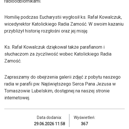
radioodbiornikami.
Homilię podczas Eucharystii wygłosił ks. Rafał Kowalczuk,
wicedyrektor Katolickiego Radia Zamość. W swoim kazaniu
przybliżył historię rozgłośni oraz jej misję.
Ks. Rafał Kowalczuk dziękował także parafianom i
słuchaczom za życzliwość wobec Katolickiego Radia
Zamość.
Zapraszamy do obejrzenia galerii zdjęć z pobytu naszego
radia w parafii pw. Najświętszego Serca Pana Jezusa w
Tomaszowie Lubelskim, dostępnej na naszej stronie
internetowej.
Data dodania:
Wyświetleń:
29.06.2026 11:58
367