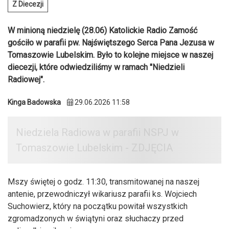
Z Diecezji
W minioną niedzielę (28.06) Katolickie Radio Zamość
gościło w parafii pw. Najświętszego Serca Pana Jezusa w
Tomaszowie Lubelskim. Było to kolejne miejsce w naszej
diecezji, które odwiedziliśmy w ramach "Niedzieli
Radiowej".
Kinga Badowska
29.06.2026 11:58
Mszy świętej o godz. 11:30, transmitowanej na naszej
antenie, przewodniczył wikariusz parafii ks. Wojciech
Suchowierz, który na początku powitał wszystkich
zgromadzonych w świątyni oraz słuchaczy przed