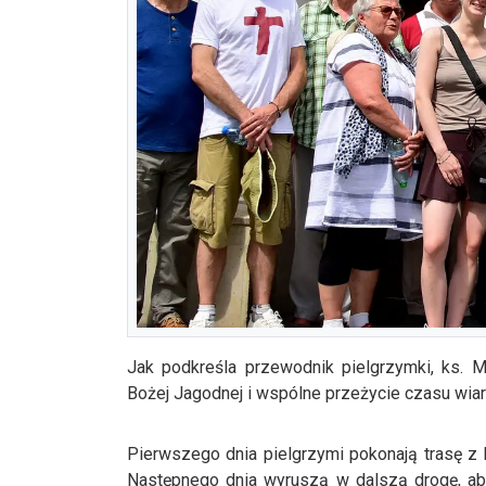
Jak podkreśla przewodnik pielgrzymki, ks. M
Bożej Jagodnej i wspólne przeżycie czasu wiar
Pierwszego dnia pielgrzymi pokonają trasę z B
Następnego dnia wyruszą w dalszą drogę, ab