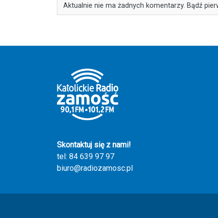
Aktualnie nie ma żadnych komentarzy. Bądź pier
Skontaktuj się z nami!
tel: 84 639 97 97
biuro@radiozamosc.pl