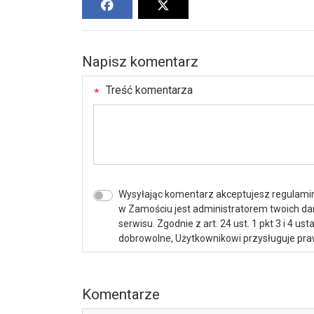
Napisz komentarz
Treść komentarza
Wysyłając komentarz akceptujesz regulamin 
w Zamościu jest administratorem twoich d
serwisu. Zgodnie z art. 24 ust. 1 pkt 3 i 4 
dobrowolne, Użytkownikowi przysługuje praw
Komentarze