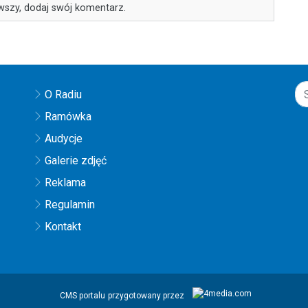
wszy, dodaj swój komentarz.
O Radiu
Ramówka
Audycje
Galerie zdjęć
Reklama
Regulamin
Kontakt
CMS portalu
przygotowany przez