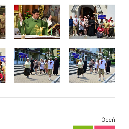
8
Oceń