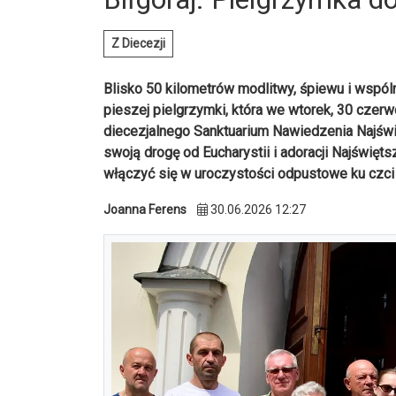
Z Diecezji
Blisko 50 kilometrów modlitwy, śpiewu i wspó
pieszej pielgrzymki, która we wtorek, 30 czerw
diecezjalnego Sanktuarium Nawiedzenia Najświ
swoją drogę od Eucharystii i adoracji Najświęts
włączyć się w uroczystości odpustowe ku czci
Joanna Ferens
30.06.2026 12:27