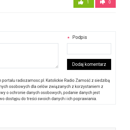
1
0
Podpis
Dodaj komentarz
portalu radiozamosc.pl. Katolickie Radio Zamość z siedzibą
anych osobowych dla celów związanych z korzystaniem z
ustawy o ochronie danych osobowych, podanie danych jest
o dostępu do treści swoich danych i ich poprawiania.