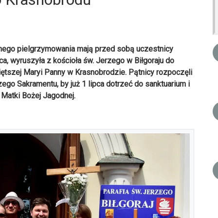
lnego pielgrzymowania mają przed sobą uczestnicy
ca, wyruszyła z kościoła św. Jerzego w Biłgoraju do
ętszej Maryi Panny w Krasnobrodzie. Pątnicy rozpoczęli
zego Sakramentu, by już 1 lipca dotrzeć do sanktuarium i
 Matki Bożej Jagodnej.