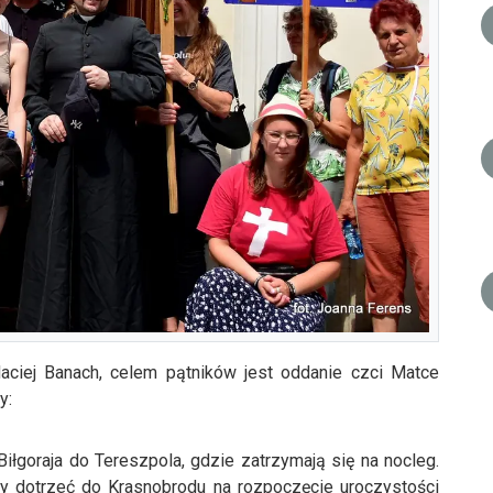
aciej Banach, celem pątników jest oddanie czci Matce
y:
iłgoraja do Tereszpola, gdzie zatrzymają się na nocleg.
y dotrzeć do Krasnobrodu na rozpoczęcie uroczystości