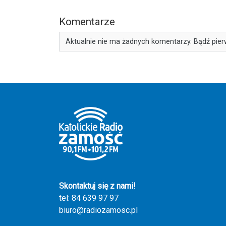
Komentarze
Aktualnie nie ma żadnych komentarzy. Bądź pier
Skontaktuj się z nami!
tel: 84 639 97 97
biuro@radiozamosc.pl