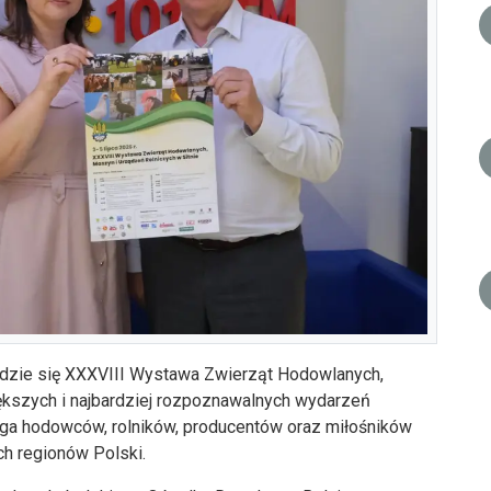
będzie się XXXVIII Wystawa Zwierząt Hodowlanych,
ększych i najbardziej rozpoznawalnych wydarzeń
ąga hodowców, rolników, producentów oraz miłośników
ch regionów Polski.