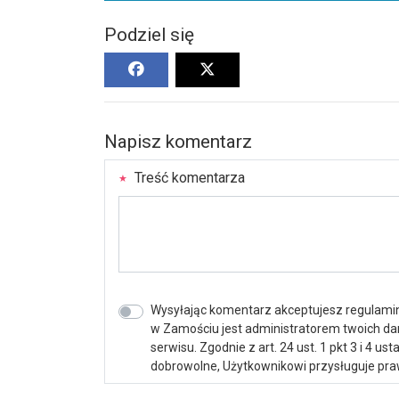
Podziel się
Napisz komentarz
Treść komentarza
Wysyłając komentarz akceptujesz regulamin 
w Zamościu jest administratorem twoich d
serwisu. Zgodnie z art. 24 ust. 1 pkt 3 i 4 
dobrowolne, Użytkownikowi przysługuje praw