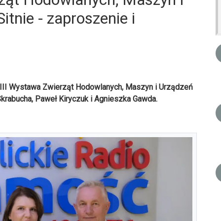
tnie - zaproszenie i
XVIII Wystawa Zwierząt Hodowlanych, Maszyn i Urządzeń
Skrabucha, Paweł Kiryczuk i Agnieszka Gawda.