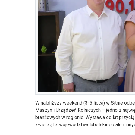
W najbliższy weekend (3-5 lipca) w Sitnie od
Maszyn i Urządzeń Rolniczych – jedno z najwi
branżowych w regionie. Wystawa od lat przyci
zwierząt z województwa lubelskiego ale i inny