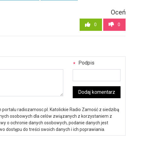
Oceń
0
0
Podpis
Dodaj komentarz
portalu radiozamosc.pl. Katolickie Radio Zamość z siedzibą
anych osobowych dla celów związanych z korzystaniem z
ustawy o ochronie danych osobowych, podanie danych jest
o dostępu do treści swoich danych i ich poprawiania.