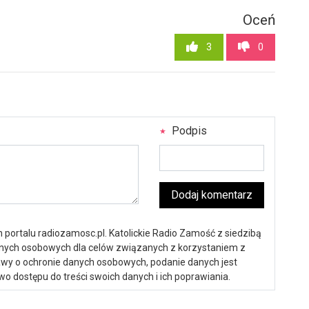
Oceń
3
0
Podpis
Dodaj komentarz
portalu radiozamosc.pl. Katolickie Radio Zamość z siedzibą
anych osobowych dla celów związanych z korzystaniem z
ustawy o ochronie danych osobowych, podanie danych jest
o dostępu do treści swoich danych i ich poprawiania.