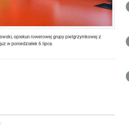
wski, opiekun rowerowej grupy pielgrzymkowej z
już w poniedziałek 6 lipca.
3