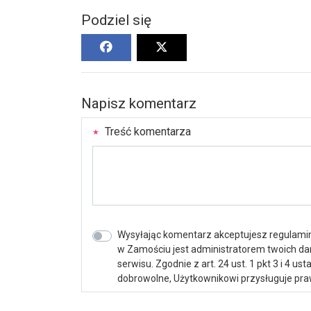
Podziel się
Napisz komentarz
Treść komentarza
Wysyłając komentarz akceptujesz regulamin 
w Zamościu jest administratorem twoich d
serwisu. Zgodnie z art. 24 ust. 1 pkt 3 i 4 
dobrowolne, Użytkownikowi przysługuje praw