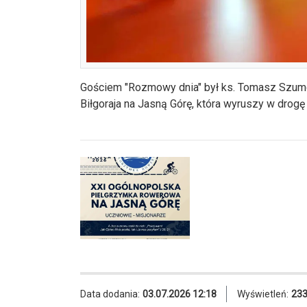
Gościem "Rozmowy dnia" był ks. Tomasz Szumo
Biłgoraja na Jasną Górę, która wyruszy w drogę 
Data dodania:
03.07.2026 12:18
Wyświetleń:
23