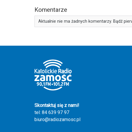
Komentarze
Aktualnie nie ma żadnych komentarzy. Bądź pier
Skontaktuj się z nami!
tel: 84 639 97 97
biuro@radiozamosc.pl