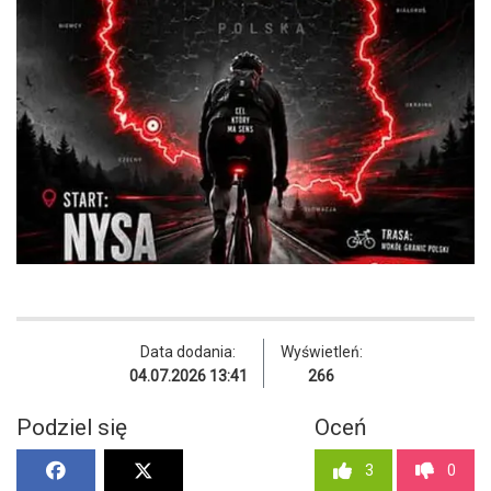
Data dodania:
Wyświetleń:
04.07.2026 13:41
266
Podziel się
Oceń
3
0