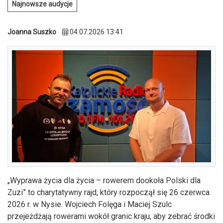
Najnowsze audycje
Joanna Suszko
04.07.2026 13:41
„Wyprawa życia dla życia – rowerem dookoła Polski dla
Zuzi” to charytatywny rajd, który rozpoczął się 26 czerwca
2026 r. w Nysie. Wojciech Folęga i Maciej Szulc
przejeżdżają rowerami wokół granic kraju, aby zebrać środki