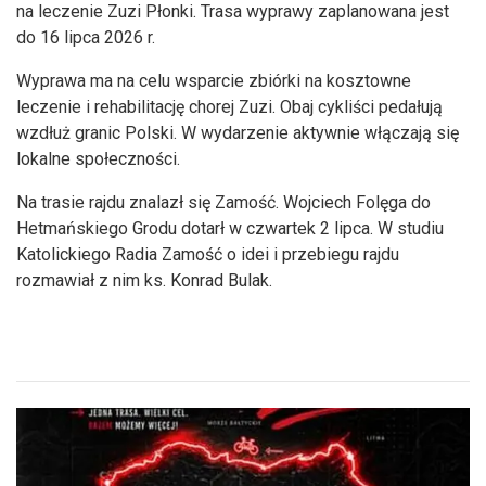
na leczenie Zuzi Płonki. Trasa wyprawy zaplanowana jest
do 16 lipca 2026 r.
Wyprawa ma na celu wsparcie zbiórki na kosztowne
leczenie i rehabilitację chorej Zuzi. Obaj cykliści pedałują
wzdłuż granic Polski. W wydarzenie aktywnie włączają się
lokalne społeczności.
Na trasie rajdu znalazł się Zamość. Wojciech Folęga do
Hetmańskiego Grodu dotarł w czwartek 2 lipca. W studiu
Katolickiego Radia Zamość o idei i przebiegu rajdu
rozmawiał z nim ks. Konrad Bulak.