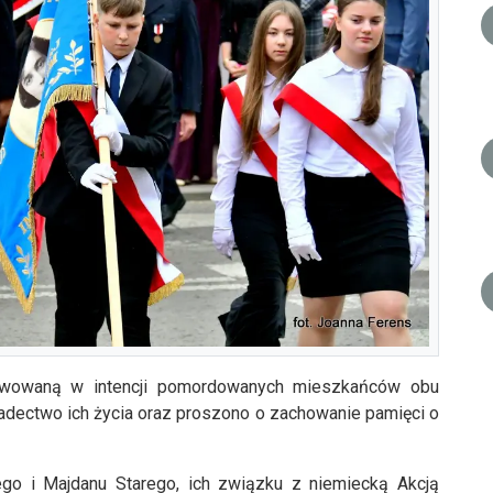
rawowaną w intencji pomordowanych mieszkańców obu
adectwo ich życia oraz proszono o zachowanie pamięci o
ego i Majdanu Starego, ich związku z niemiecką Akcją