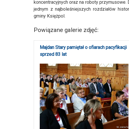
koncentracyjnych oraz na roboty przymusowe. 
jednym z najboleśniejszych rozdziałów hist
gminy Księżpol.
Powiązane galerie zdjęć:
Majdan Stary pamiętał o ofiarach pacyfikacji
sprzed 83 lat