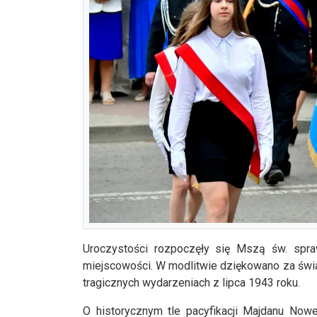
Uroczystości rozpoczęły się Mszą św. sp
miejscowości. W modlitwie dziękowano za świ
tragicznych wydarzeniach z lipca 1943 roku.
O historycznym tle pacyfikacji Majdanu Now