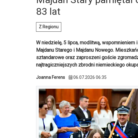
83 lat
Z Regionu
W niedzielę, 5 lipca, modlitwą, wspomnieniem i
Majdanu Starego i Majdanu Nowego. Mieszkańc
sztandarowe oraz zaproszeni goście zgromadzil
najtragiczniejszych zbrodni niemieckiego okup
Joanna Ferens
06.07.2026 06:35