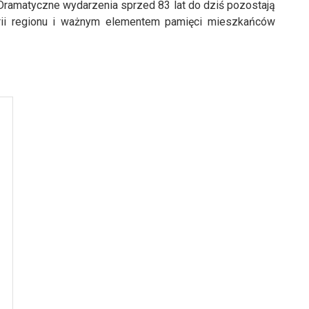
Dramatyczne wydarzenia sprzed 83 lat do dziś pozostają
orii regionu i ważnym elementem pamięci mieszkańców