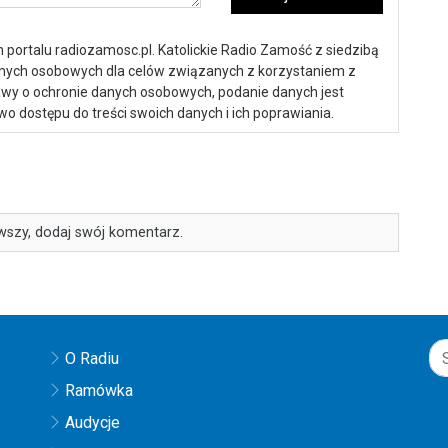
portalu radiozamosc.pl. Katolickie Radio Zamość z siedzibą
anych osobowych dla celów związanych z korzystaniem z
ustawy o ochronie danych osobowych, podanie danych jest
o dostępu do treści swoich danych i ich poprawiania.
wszy, dodaj swój komentarz.
O Radiu
Ramówka
Audycje