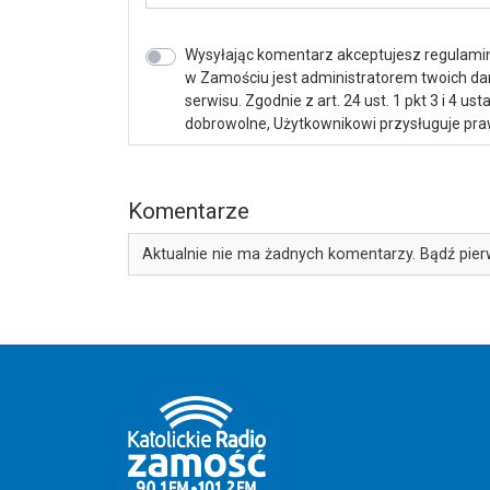
Wysyłając komentarz akceptujesz regulamin 
w Zamościu jest administratorem twoich d
serwisu. Zgodnie z art. 24 ust. 1 pkt 3 i 4 
dobrowolne, Użytkownikowi przysługuje praw
Komentarze
Aktualnie nie ma żadnych komentarzy. Bądź pier