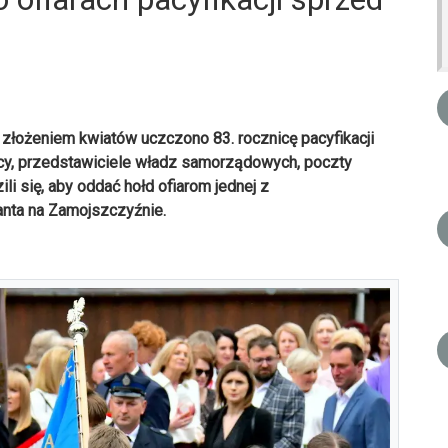
 złożeniem kwiatów uczczono 83. rocznicę pacyfikacji
y, przedstawiciele władz samorządowych, poczty
i się, aby oddać hołd ofiarom jednej z
anta na Zamojszczyźnie.