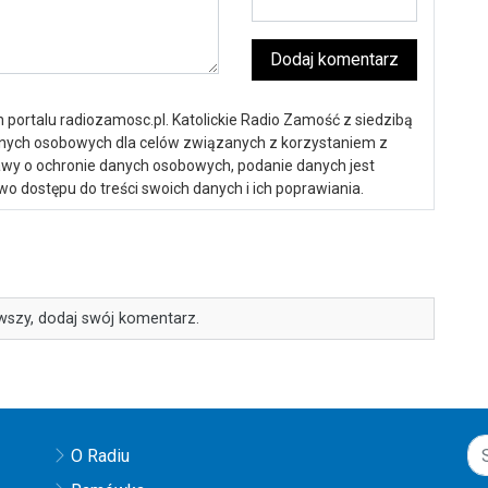
Dodaj komentarz
portalu radiozamosc.pl. Katolickie Radio Zamość z siedzibą
anych osobowych dla celów związanych z korzystaniem z
ustawy o ochronie danych osobowych, podanie danych jest
o dostępu do treści swoich danych i ich poprawiania.
wszy, dodaj swój komentarz.
O Radiu