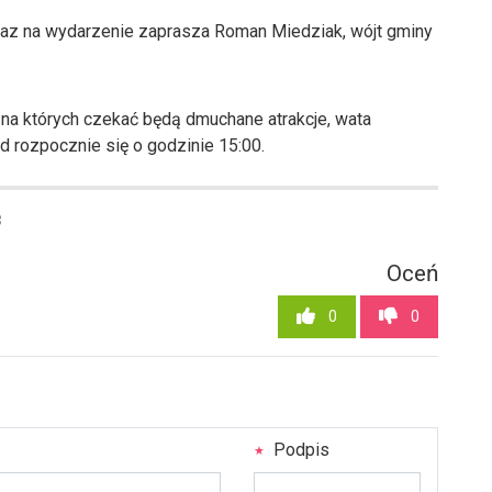
raz na wydarzenie zaprasza Roman Miedziak, wójt gminy
 na których czekać będą dmuchane atrakcje, wata
d rozpocznie się o godzinie 15:00.
8
Oceń
0
0
Podpis