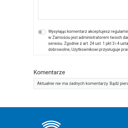
Wysyłając komentarz akceptujesz regulamin 
w Zamościu jest administratorem twoich d
serwisu. Zgodnie z art. 24 ust. 1 pkt 3 i 4 
dobrowolne, Użytkownikowi przysługuje praw
Komentarze
Aktualnie nie ma żadnych komentarzy. Bądź pier