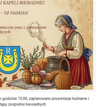
 godzinie 15:00, zaplanowano prezentacje kulinarne i
stępy zespołów biesiadnych.