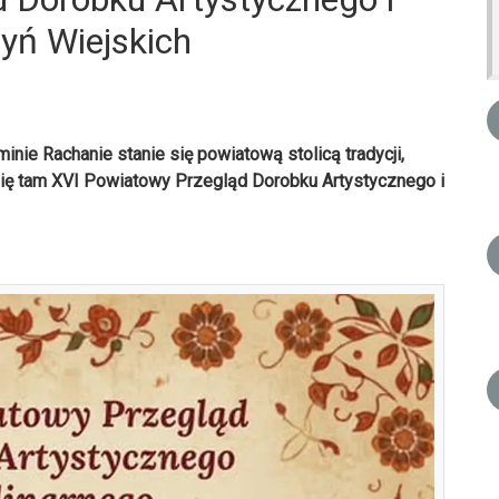
yń Wiejskich
inie Rachanie stanie się powiatową stolicą tradycji,
 się tam XVI Powiatowy Przegląd Dorobku Artystycznego i