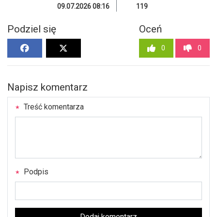
09.07.2026 08:16
119
Podziel się
Oceń
0
0
Napisz komentarz
Treść komentarza
Podpis
Dodaj komentarz