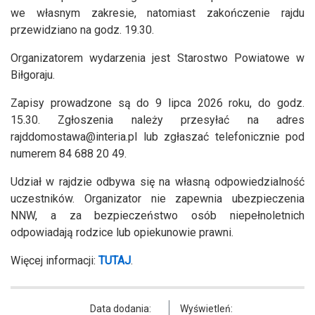
we własnym zakresie, natomiast zakończenie rajdu
przewidziano na godz. 19.30.
Organizatorem wydarzenia jest Starostwo Powiatowe w
Biłgoraju.
Zapisy prowadzone są do 9 lipca 2026 roku, do godz.
15.30. Zgłoszenia należy przesyłać na adres
rajddomostawa@interia.pl
lub zgłaszać telefonicznie pod
numerem 84 688 20 49.
Udział w rajdzie odbywa się na własną odpowiedzialność
uczestników. Organizator nie zapewnia ubezpieczenia
NNW, a za bezpieczeństwo osób niepełnoletnich
odpowiadają rodzice lub opiekunowie prawni.
Więcej informacji:
TUTAJ
.
Data dodania:
Wyświetleń: