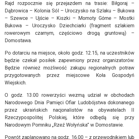
Rajd rozpocznie się przejazdem na trasie: Biłgoraj –
Dąbrowica – Kolonia Sól – Uroczysko na Szlaku – Bukowa
– Szewce – Ujście – Kiszki – Momoty Górne – Mostki
Bukowa – Uroczysko Dziechciarki (fragment szlakiem
rowerowym czarnym, częściowo drogą gruntową) –
Domostawa.
Po dotarciu na miejsce, około godz. 12.15, na uczestników
będzie czekał posiłek zapewniony przez organizatorów.
Będzie również możliwość zakupu regionalnych potraw
przygotowanych przez miejscowe Koła Gospodyń
Wiejskich.
O godz. 13.00 rowerzyści wezmą udział w obchodach
Narodowego Dnia Pamięci Ofiar Ludobójstwa dokonanego
przez ukraińskich nacjonalistów na obywatelach II
Rzeczypospolitej Polskiej, które odbędą się przy
Narodowym Pomniku „Rzeź Wołyńska” w Domostawie.
Powrót zaplanowano na godz. 16.00 – z przewodnikiem lub