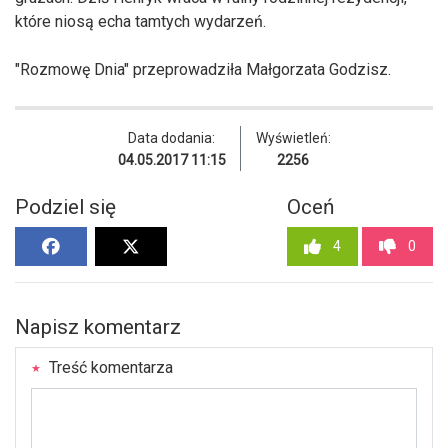
które niosą echa tamtych wydarzeń.
"Rozmowę Dnia" przeprowadziła Małgorzata Godzisz.
Data dodania:
Wyświetleń:
04.05.2017 11:15
2256
Podziel się
Oceń
4
0
Napisz komentarz
Treść komentarza