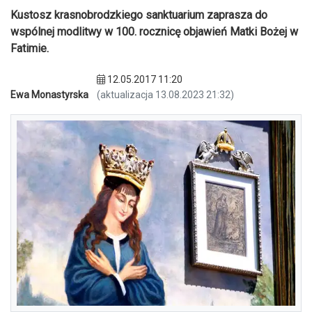
Kustosz krasnobrodzkiego sanktuarium zaprasza do
wspólnej modlitwy w 100. rocznicę objawień Matki Bożej w
Fatimie.
12.05.2017 11:20
Ewa Monastyrska
(aktualizacja 13.08.2023 21:32)