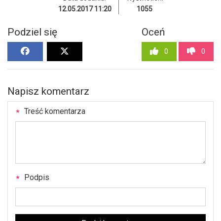
12.05.2017 11:20
1055
Podziel się
Oceń
0
0
Napisz komentarz
Treść komentarza
Podpis