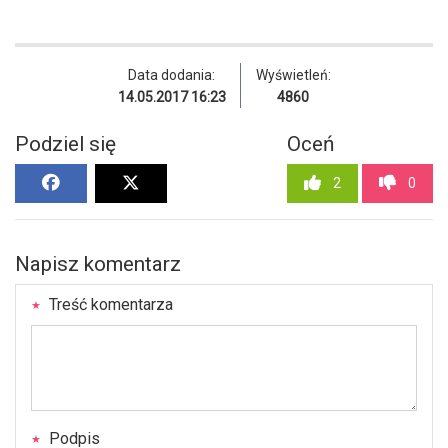
Data dodania:
Wyświetleń:
14.05.2017 16:23
4860
Podziel się
Oceń
2
0
Napisz komentarz
Treść komentarza
Podpis