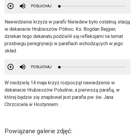
POSŁUCHAJ
Nawiedzenie krzyża w parafii Nieledew było ostatnią stacją
w dekanacie Hrubieszów Północ. Ks. Bogdan Bejgier,
dziekan tego dekanatu podzielił się refleksjami na temat
przebiegu peregrynacji w parafiach wchodzących w jego
skład.
POSŁUCHAJ
W niedzielę 14 maja krzyż rozpoczął nawiedzenie w
dekanacie Hrubieszów Południe, a pierwszą parafią, w
której będzie się znajdował jest parafia pw. św. Jana
Chrzciciela w Hostynnem.
Powiązane galerie zdjęć: