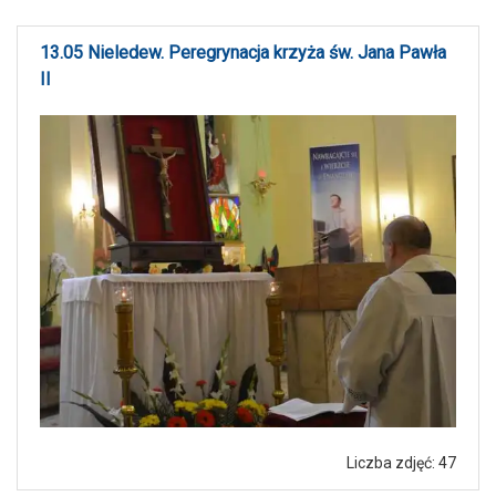
13.05 Nieledew. Peregrynacja krzyża św. Jana Pawła
II
Liczba zdjęć: 47