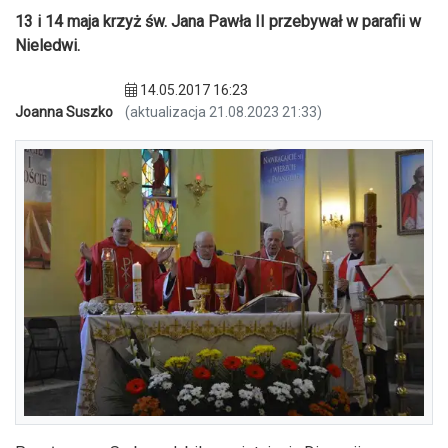
13 i 14 maja krzyż św. Jana Pawła II przebywał w parafii w
Nieledwi.
14.05.2017 16:23
Joanna Suszko
(aktualizacja 21.08.2023 21:33)