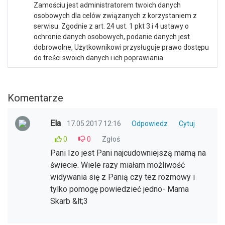
Zamościu jest administratorem twoich danych
osobowych dla celów związanych z korzystaniem z
serwisu. Zgodnie z art. 24 ust. 1 pkt 3 i 4 ustawy o
ochronie danych osobowych, podanie danych jest
dobrowolne, Użytkownikowi przysługuje prawo dostępu
do treści swoich danych i ich poprawiania.
Komentarze
Ela
17.05.2017 12:16
Odpowiedz
Cytuj
0
0
Zgłoś
Pani Izo jest Pani najcudowniejszą mamą na
świecie. Wiele razy miałam możliwość
widywania się z Panią czy tez rozmowy i
tylko pomogę powiedzieć jedno- Mama
Skarb &lt;3