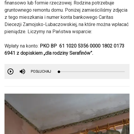
finansowo lub formie rzeczowej. Rodzina potrzebuje
gruntownego remontu domu. Poniżej zamieściliśmy zdjęcia
z tego mieszkania i numer konta bankowego Caritas
Diecezji Zamojsko-Lubaczowskiej, na które można wpłacać
pieniądze. Liczymy na Państwa wsparcie:
Wpłaty na konto:
PKO BP 61 1020 5356 0000 1802 0173
6941 z dopiskiem „dla rodziny Serafinów”.
POSŁUCHAJ