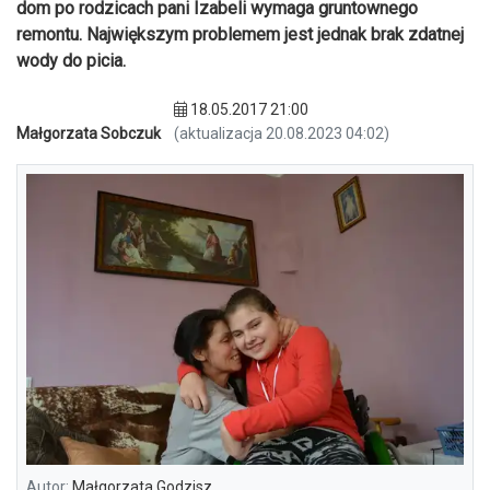
dom po rodzicach pani Izabeli wymaga gruntownego
remontu. Największym problemem jest jednak brak zdatnej
wody do picia.
18.05.2017 21:00
Małgorzata Sobczuk
(aktualizacja 20.08.2023 04:02)
Autor:
Małgorzata Godzisz