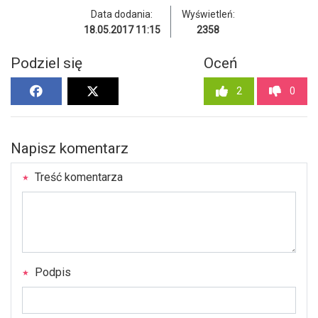
Data dodania:
Wyświetleń:
18.05.2017 11:15
2358
Podziel się
Oceń
2
0
Napisz komentarz
Treść komentarza
Podpis