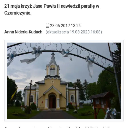
21 maja krzyż Jana Pawła II nawiedził parafię w
Czerniczynie.
23.05.2017 13:24
Anna Niderla-Kudach
(aktualizacja 19.08.2023 16:08)