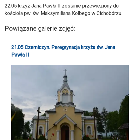
22.05 krzyż Jana Pawła II zostanie przewieziony do
kościoła pw. św. Maksymiliana Kolbego w Cichobórzu.
Powiązane galerie zdjęć:
21.05 Czerniczyn. Peregrynacja krzyża św. Jana
Pawła II