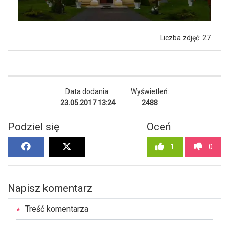
Liczba zdjęć: 27
Data dodania:
Wyświetleń:
23.05.2017 13:24
2488
Podziel się
Oceń
1
0
Napisz komentarz
Treść komentarza