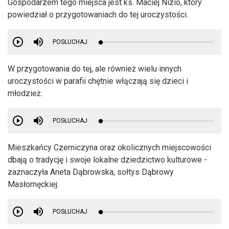
Gospodarzem tego miejsca jest ks. Maciej Nizio, który
powiedział o przygotowaniach do tej uroczystości.
POSŁUCHAJ
W przygotowania do tej, ale również wielu innych
uroczystości w parafii chętnie włączają się dzieci i
młodzież.
POSŁUCHAJ
Mieszkańcy Czerniczyna oraz okolicznych miejscowości
dbają o tradycję i swoje lokalne dziedzictwo kulturowe -
zaznaczyła Aneta Dąbrowska, sołtys Dąbrowy
Masłomęckiej.
POSŁUCHAJ