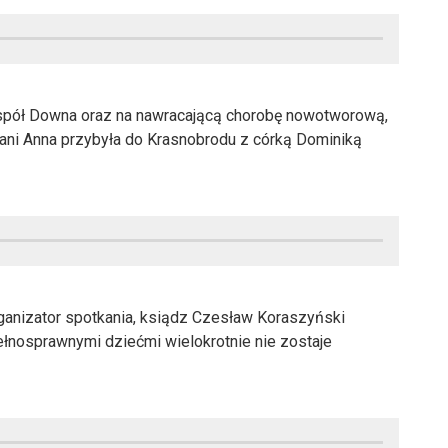
zespół Downa oraz na nawracającą chorobę nowotworową,
ani Anna przybyła do Krasnobrodu z córką Dominiką
ganizator spotkania, ksiądz Czesław Koraszyński
pełnosprawnymi dziećmi wielokrotnie nie zostaje