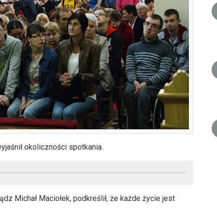
jaśnił okoliczności spotkania.
iądz Michał Maciołek, podkreślił, że każde życie jest