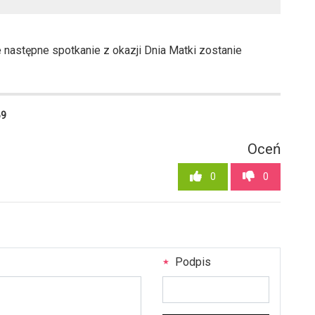
następne spotkanie z okazji Dnia Matki zostanie
69
Oceń
0
0
Podpis