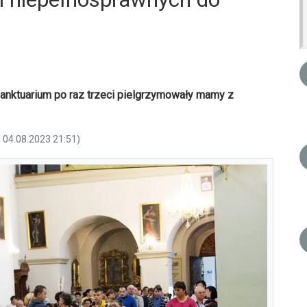
sanktuarium po raz trzeci pielgrzymowały mamy z
a 04.08.2023 21:51)