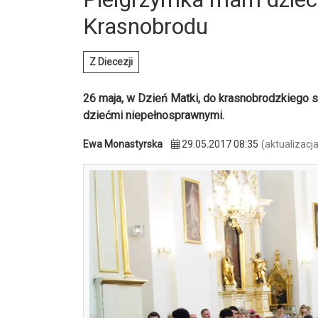
Krasnobrodu
Z Diecezji
26 maja, w Dzień Matki, do krasnobrodzkiego 
dziećmi niepełnosprawnymi.
Ewa Monastyrska
29.05.2017 08:35
(aktualizacj