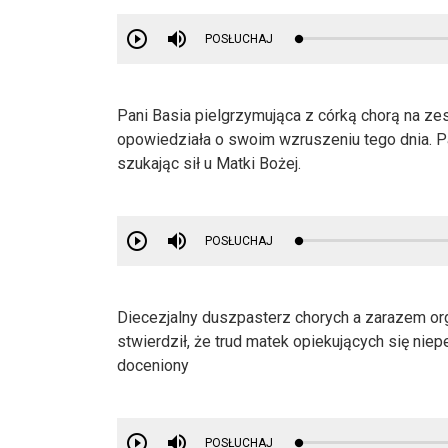
POSŁUCHAJ
Pani Basia pielgrzymująca z córką chorą na 
opowiedziała o swoim wzruszeniu tego dnia. P
szukając sił u Matki Bożej.
POSŁUCHAJ
Diecezjalny duszpasterz chorych a zarazem or
stwierdził, że trud matek opiekujących się nie
doceniony
POSŁUCHAJ