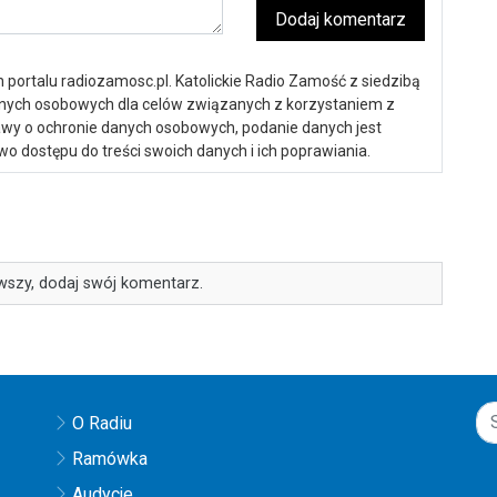
Dodaj komentarz
portalu radiozamosc.pl. Katolickie Radio Zamość z siedzibą
anych osobowych dla celów związanych z korzystaniem z
ustawy o ochronie danych osobowych, podanie danych jest
o dostępu do treści swoich danych i ich poprawiania.
wszy, dodaj swój komentarz.
O Radiu
Ramówka
Audycje