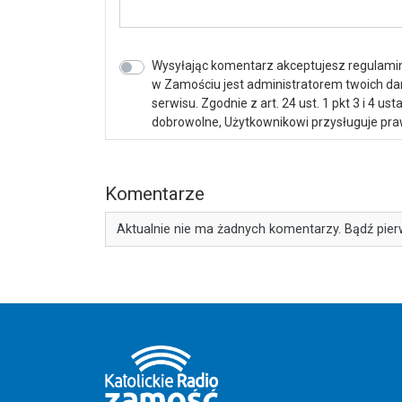
Wysyłając komentarz akceptujesz regulamin 
w Zamościu jest administratorem twoich d
serwisu. Zgodnie z art. 24 ust. 1 pkt 3 i 4 
dobrowolne, Użytkownikowi przysługuje praw
Komentarze
Aktualnie nie ma żadnych komentarzy. Bądź pier