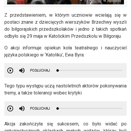
Z przedstawieniem, w którym uczniowie wcielają się w
postaci znane z dziecięcych wierszyków Brzechwy wyszli
do biłgorajskich przedszkolaków i jedno z takich spotkań
odbyło się 29 maja w Katolickim Przedszkolu w Biłgoraju.
O akcji informuje opiekun koła teatralnego i nauczyciel
języka polskiego w ‘Katoliku’, Ewa Byra:
POSŁUCHAJ
Tego typu występu uczą nastoletnich aktorów pokonywania
tremy, a także tolerancji wobec krytyki:
POSŁUCHAJ
Akcja zakończyła się sukcesem, co było widać po
entuzjastycznych oklaskach małych widzów, którzy byli