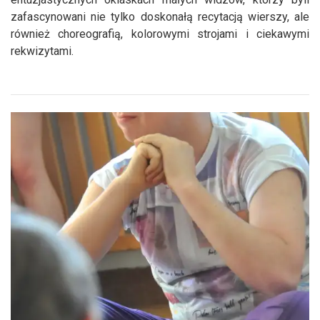
zafascynowani nie tylko doskonałą recytacją wierszy, ale
również choreografią, kolorowymi strojami i ciekawymi
rekwizytami.