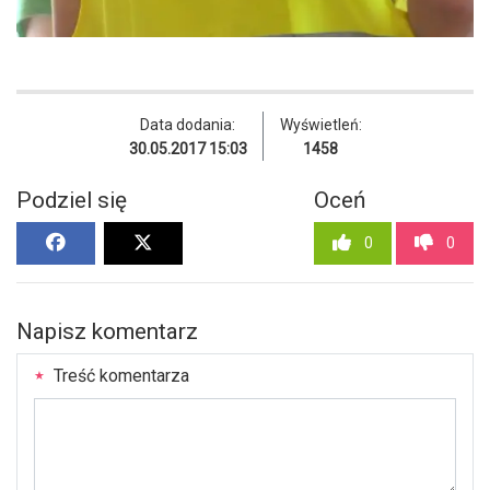
Data dodania:
Wyświetleń:
30.05.2017 15:03
1458
Podziel się
Oceń
0
0
Napisz komentarz
Treść komentarza