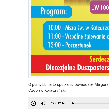
O pomyśle na to spotkanie powiedział Małgorz
Czesław Koraszyński.
POSŁUCHAJ