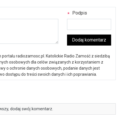
Podpis
Dodaj komentarz
portalu radiozamosc.pl. Katolickie Radio Zamość z siedzibą
anych osobowych dla celów związanych z korzystaniem z
ustawy o ochronie danych osobowych, podanie danych jest
o dostępu do treści swoich danych i ich poprawiania.
wszy, dodaj swój komentarz.