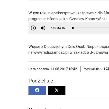
W tym roku niepełnosprawni zaśpiewają dla Mary
programie informuje ks. Czesław Koraszyński.
POSŁUCHAJ
Więcej o Diecezjalnym Dniu Osób Niepełnospra
na www.radiozamosc.pl w zakładce „Rozmowa 
Data dodania:
11.06.2017 18:42
Wyświetleń:
17
Podziel się