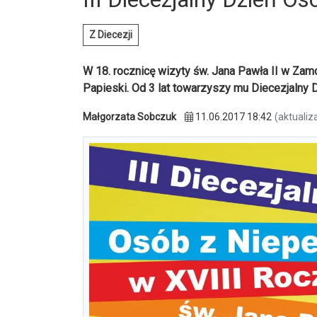
Z Diecezji
W 18. rocznicę wizyty św. Jana Pawła II w Zam
Papieski. Od 3 lat towarzyszy mu Diecezjalny
Małgorzata Sobczuk
11.06.2017 18:42
(aktualiz