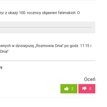
i z okazji 100. rocznicy objawień fatimskich. O
wnych w dzisiejszej „Rozmowie Dnia” po godz. 11:15 i
Dnia”.
49
Oceń
2
0