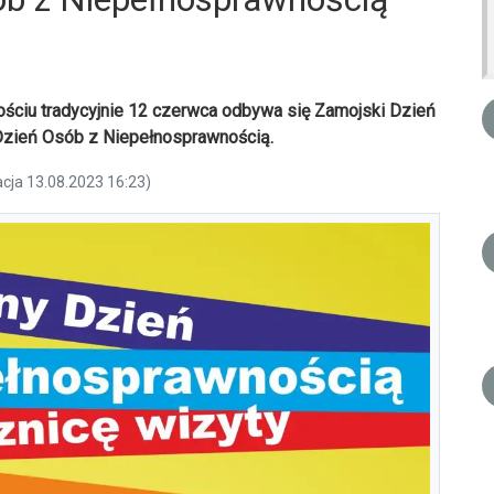
ościu tradycyjnie 12 czerwca odbywa się Zamojski Dzień
 Dzień Osób z Niepełnosprawnością.
acja 13.08.2023 16:23)