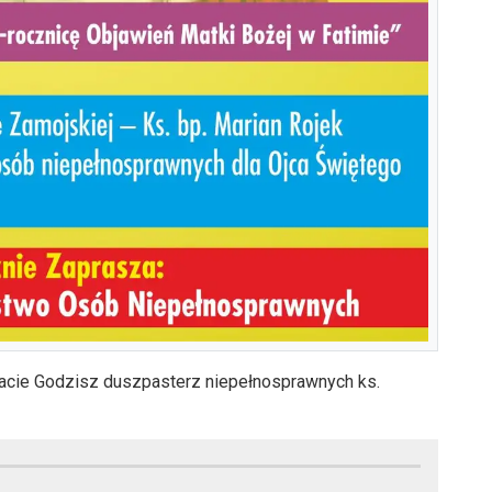
acie Godzisz duszpasterz niepełnosprawnych ks.