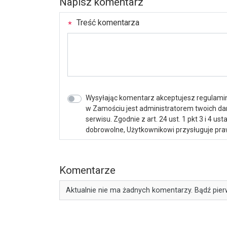
Napisz komentarz
Treść komentarza
Wysyłając komentarz akceptujesz regulamin 
w Zamościu jest administratorem twoich d
serwisu. Zgodnie z art. 24 ust. 1 pkt 3 i 4 
dobrowolne, Użytkownikowi przysługuje praw
Komentarze
Aktualnie nie ma żadnych komentarzy. Bądź pier