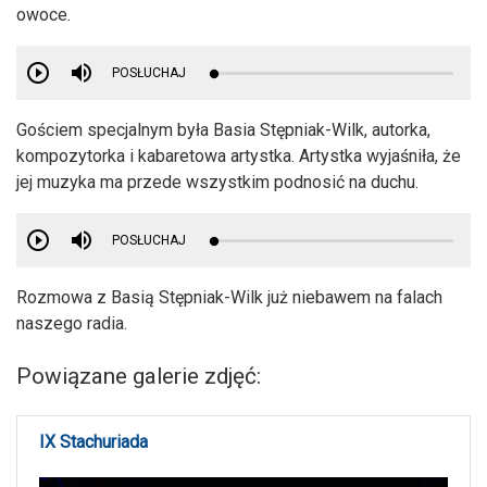
owoce.
POSŁUCHAJ
Gościem specjalnym była Basia Stępniak-Wilk, autorka,
kompozytorka i kabaretowa artystka. Artystka wyjaśniła, że
jej muzyka ma przede wszystkim podnosić na duchu.
POSŁUCHAJ
Rozmowa z Basią Stępniak-Wilk już niebawem na falach
naszego radia.
Powiązane galerie zdjęć:
IX Stachuriada