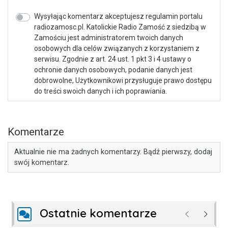
Wysyłając komentarz akceptujesz regulamin portalu
radiozamosc.pl. Katolickie Radio Zamość z siedzibą w
Zamościu jest administratorem twoich danych
osobowych dla celów związanych z korzystaniem z
serwisu. Zgodnie z art. 24 ust. 1 pkt 3 i 4 ustawy o
ochronie danych osobowych, podanie danych jest
dobrowolne, Użytkownikowi przysługuje prawo dostępu
do treści swoich danych i ich poprawiania.
Komentarze
Aktualnie nie ma żadnych komentarzy. Bądź pierwszy, dodaj
swój komentarz.
Ostatnie komentarze
Poprzednie
Następ