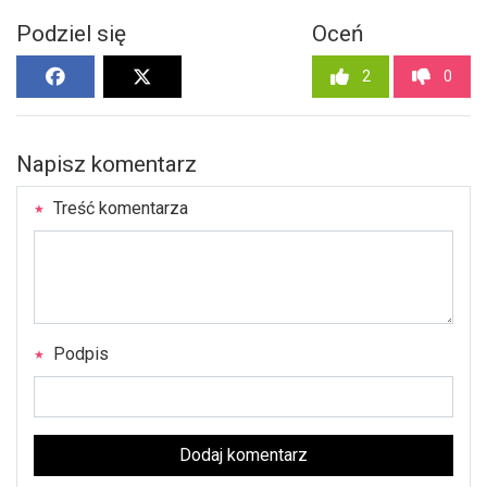
Podziel się
Oceń
2
0
Napisz komentarz
Treść komentarza
Podpis
Dodaj komentarz