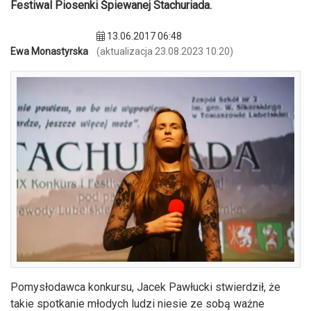
Festiwal Piosenki Śpiewanej Stachuriada.
13.06.2017 06:48
Ewa Monastyrska
(aktualizacja 23.08.2023 10:20)
Pomysłodawca konkursu, Jacek Pawłucki stwierdził, że
takie spotkanie młodych ludzi niesie ze sobą ważne