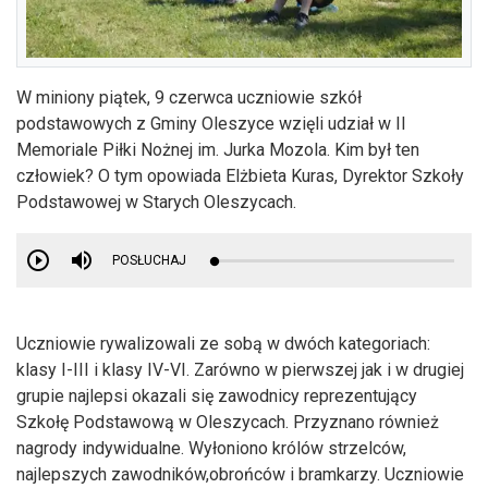
W miniony piątek, 9 czerwca uczniowie szkół
podstawowych z Gminy Oleszyce wzięli udział w II
Memoriale Piłki Nożnej im. Jurka Mozola. Kim był ten
człowiek? O tym opowiada Elżbieta Kuras, Dyrektor Szkoły
Podstawowej w Starych Oleszycach.
POSŁUCHAJ
Uczniowie rywalizowali ze sobą w dwóch kategoriach:
klasy I-III i klasy IV-VI. Zarówno w pierwszej jak i w drugiej
grupie najlepsi okazali się zawodnicy reprezentujący
Szkołę Podstawową w Oleszycach. Przyznano również
nagrody indywidualne. Wyłoniono królów strzelców,
najlepszych zawodników,obrońców i bramkarzy. Uczniowie