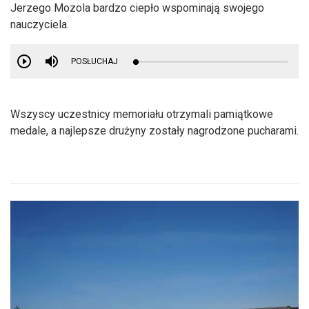
Jerzego Mozola bardzo ciepło wspominają swojego
nauczyciela.
POSŁUCHAJ
Wszyscy uczestnicy memoriału otrzymali pamiątkowe
medale, a najlepsze drużyny zostały nagrodzone pucharami.