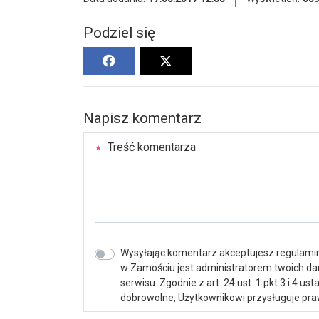
Podziel się
Napisz komentarz
Treść komentarza
Wysyłając komentarz akceptujesz regulamin 
w Zamościu jest administratorem twoich d
serwisu. Zgodnie z art. 24 ust. 1 pkt 3 i 4 
dobrowolne, Użytkownikowi przysługuje praw