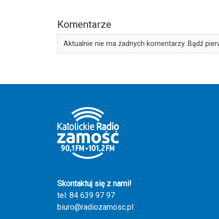
Komentarze
Aktualnie nie ma żadnych komentarzy. Bądź pier
Skontaktuj się z nami!
tel: 84 639 97 97
biuro@radiozamosc.pl