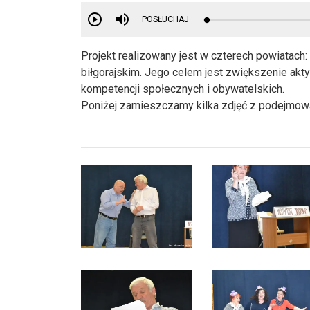
POSŁUCHAJ
Projekt realizowany jest w czterech powiatac
biłgorajskim. Jego celem jest zwiększenie ak
kompetencji społecznych i obywatelskich.
Poniżej zamieszczamy kilka zdjęć z podejmowa