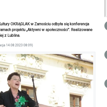
ultury OKRĄGLAK w Zamościu odbyła się konferencja
amach projektu „Aktywni w społeczności”. Realizowane
j z Lublina.
acja 14.08.2023 08:09)