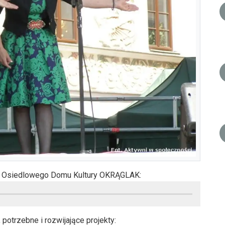
 z Osiedlowego Domu Kultury OKRĄGLAK:
 potrzebne i rozwijające projekty: