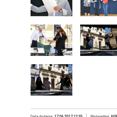
Data dodania:
17.06.2017 12:35
Wyświetleń:
60