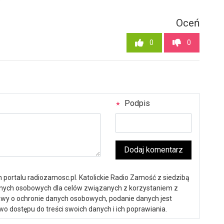
Oceń
0
0
Podpis
Dodaj komentarz
portalu radiozamosc.pl. Katolickie Radio Zamość z siedzibą
anych osobowych dla celów związanych z korzystaniem z
ustawy o ochronie danych osobowych, podanie danych jest
o dostępu do treści swoich danych i ich poprawiania.