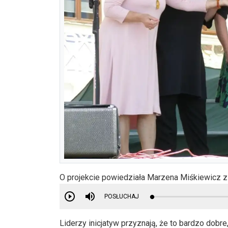
O projekcie powiedziała Marzena Miśkiewicz
POSŁUCHAJ
Liderzy inicjatyw przyznają, że to bardzo dobre,