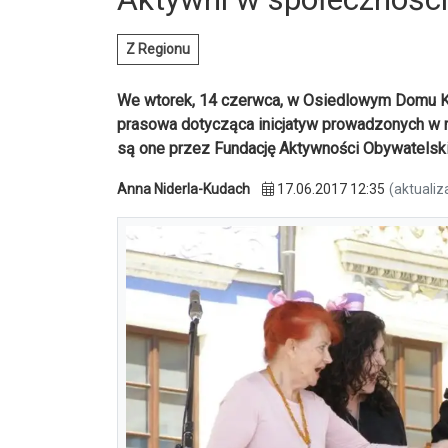
Z Regionu
We wtorek, 14 czerwca, w Osiedlowym Domu K
prasowa dotycząca inicjatyw prowadzonych w r
są one przez Fundację Aktywności Obywatelskie
Anna Niderla-Kudach
17.06.2017 12:35
(aktualiz