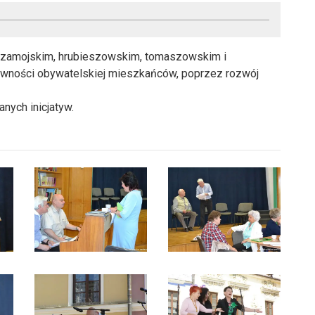
h: zamojskim, hrubieszowskim, tomaszowskim i
tywności obywatelskiej mieszkańców, poprzez rozwój
nych inicjatyw.