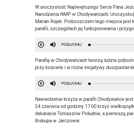
W uroczystość Najświętszego Serca Pana Jezus
Narodzenia NMP w Chodywańcach. Uroczystości
Marian Rojek. Proboszczem tego miejsca jest 
parafii, szczegółach jej funkcjonowania i przy
POSŁUCHAJ
Parafię w Chodywańcach tworzą ludzie pobożni,
przy kościele i w różne inicjatywy duszpasters
POSŁUCHAJ
Nawiedzenie krzyża w parafii Chodywańce jest
24 czerwca od godziny 17.00 krzyż wielkopiąt
dekanacie Tomaszów Południe, a pierwszą paraf
Biskupa w Jarczowie.