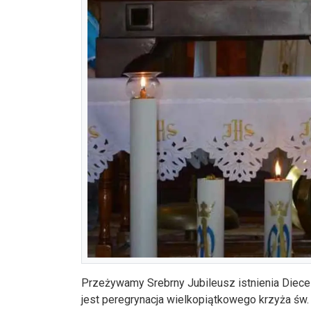
Przeżywamy Srebrny Jubileusz istnienia Die
jest peregrynacja wielkopiątkowego krzyża św. 