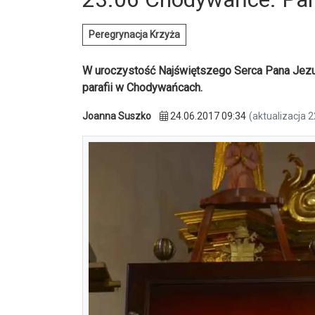
Peregrynacja Krzyża
W uroczystość Najświętszego Serca Pana Jezu
parafii w Chodywańcach.
Joanna Suszko
24.06.2017 09:34
(aktualizacja 