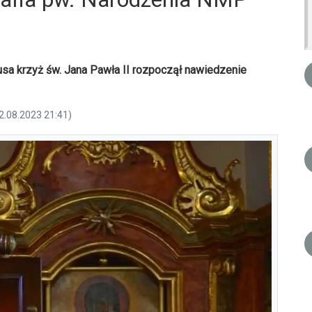
sa krzyż św. Jana Pawła II rozpoczął nawiedzenie
22.08.2023 21:41)