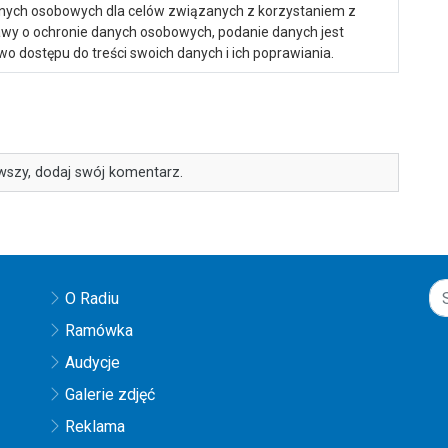
anych osobowych dla celów związanych z korzystaniem z
ustawy o ochronie danych osobowych, podanie danych jest
o dostępu do treści swoich danych i ich poprawiania.
wszy, dodaj swój komentarz.
O Radiu
Ramówka
Audycje
Galerie zdjęć
Reklama