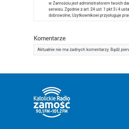
w Zamościu jest administratorem twoich d
serwisu. Zgodnie z art. 24 ust. 1 pkt 3 i 4 
dobrowolne, Użytkownikowi przysługuje praw
Komentarze
Aktualnie nie ma żadnych komentarzy. Bądź pier