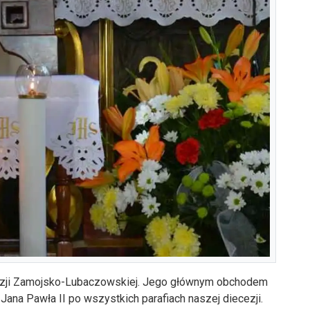
cezji Zamojsko-Lubaczowskiej. Jego głównym obchodem
Jana Pawła II po wszystkich parafiach naszej diecezji.