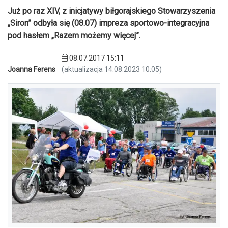
Już po raz XIV, z inicjatywy biłgorajskiego Stowarzyszenia
„Siron” odbyła się (08.07) impreza sportowo-integracyjna
pod hasłem „Razem możemy więcej”.
08.07.2017 15:11
Joanna Ferens
(aktualizacja 14.08.2023 10:05)