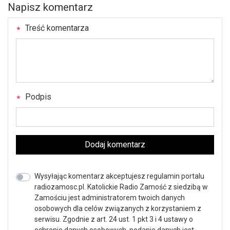
Napisz komentarz
Treść komentarza
Podpis
Dodaj komentarz
Wysyłając komentarz akceptujesz regulamin portalu
radiozamosc.pl. Katolickie Radio Zamość z siedzibą w
Zamościu jest administratorem twoich danych
osobowych dla celów związanych z korzystaniem z
serwisu. Zgodnie z art. 24 ust. 1 pkt 3 i 4 ustawy o
ochronie danych osobowych, podanie danych jest