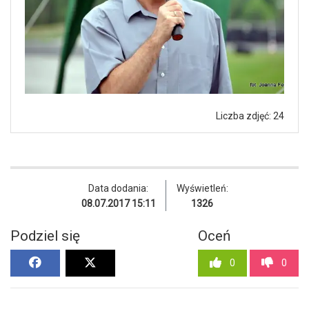
Liczba zdjęć: 24
Data dodania:
Wyświetleń:
08.07.2017 15:11
1326
Podziel się
Oceń
0
0