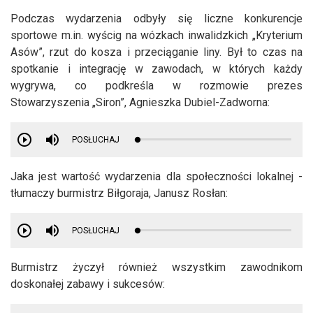
Podczas wydarzenia odbyły się liczne konkurencje
sportowe m.in. wyścig na wózkach inwalidzkich „Kryterium
Asów”, rzut do kosza i przeciąganie liny. Był to czas na
spotkanie i integrację w zawodach, w których każdy
wygrywa, co podkreśla w rozmowie prezes
Stowarzyszenia „Siron”, Agnieszka Dubiel-Zadworna:
POSŁUCHAJ
Jaka jest wartość wydarzenia dla społeczności lokalnej -
tłumaczy burmistrz Biłgoraja, Janusz Rosłan:
POSŁUCHAJ
Burmistrz życzył również wszystkim zawodnikom
doskonałej zabawy i sukcesów: