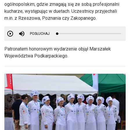
ogólnopolskim, gdzie zmagają się ze sobą profesjonalni
kucharze, występując w duetach. Uczestnicy przyjechali
m.in. z Rzeszowa, Poznania czy Zakopanego.
POSŁUCHAJ
Patronatem honorowym wydarzenie objął Marszałek
Województwa Podkarpackiego.