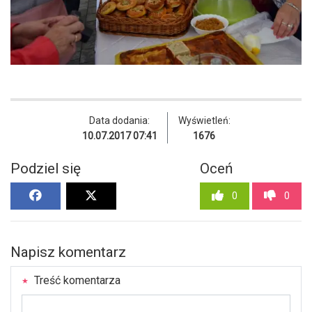
Data dodania:
Wyświetleń:
10.07.2017 07:41
1676
Podziel się
Oceń
0
0
Napisz komentarz
Treść komentarza