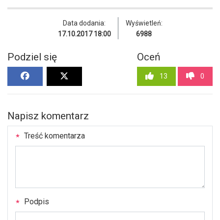
Data dodania:
Wyświetleń:
17.10.2017 18:00
6988
Podziel się
Oceń
13
0
Napisz komentarz
Treść komentarza
Podpis