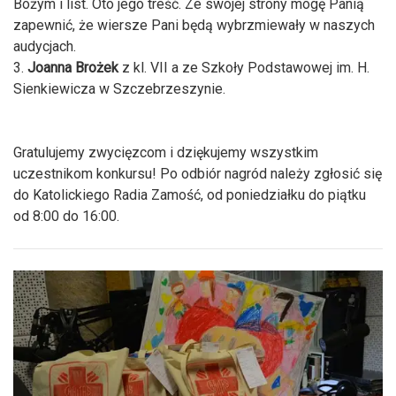
Bożym i list. Oto jego treść. Ze swojej strony mogę Panią
zapewnić, że wiersze Pani będą wybrzmiewały w naszych
audycjach.
3.
Joanna Brożek
z kl. VII a ze Szkoły Podstawowej im. H.
Sienkiewicza w Szczebrzeszynie.
Gratulujemy zwycięzcom i dziękujemy wszystkim
uczestnikom konkursu! Po odbiór nagród należy zgłosić się
do Katolickiego Radia Zamość, od poniedziałku do piątku
od 8:00 do 16:00.