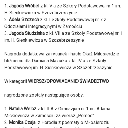
1.
Jagoda Wróbel
z kl. V a ze Szkoły Podstawowej nr 1 im.
H. Sienkiewicza w Szczebrzeszynie
2.
Adela Szczech
z kl. I Szkoły Podstawowej nr 7 z
Oddziałami Integracyjnymi w Zamościu
3.
Jagoda Studzinka
z kl. VII a ze Szkoły Podstawowej nr 1
im. H. Sienkiewicza w Szczebrzeszynie
Nagroda dodatkowa za rysunek i hasło Okaż Miłosierdzie
bliźniemu dla Damiana Mazurka z kl. IV a ze Szkoły
Podstawowej im. H. Sienkiewicza w Szczebrzeszynie.
W kategorii
WIERSZ/OPOWIADANIE/ŚWIADECTWO
nagrodzone zostały następujące osoby:
1.
Natalia Welcz
z kl. II A z Gimnazjum nr 1 im. Adama
Mickiewicza w Zamościu za wiersz „Pomoc”
2.
Monika Czaja
z Horodła z poematy o Miłosierdziu