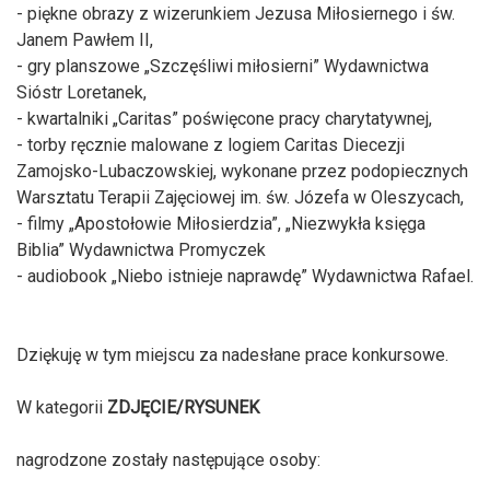
- piękne obrazy z wizerunkiem Jezusa Miłosiernego i św.
Janem Pawłem II,
- gry planszowe „Szczęśliwi miłosierni” Wydawnictwa
Sióstr Loretanek,
- kwartalniki „Caritas” poświęcone pracy charytatywnej,
- torby ręcznie malowane z logiem Caritas Diecezji
Zamojsko-Lubaczowskiej, wykonane przez podopiecznych
Warsztatu Terapii Zajęciowej im. św. Józefa w Oleszycach,
- filmy „Apostołowie Miłosierdzia”, „Niezwykła księga
Biblia” Wydawnictwa Promyczek
- audiobook „Niebo istnieje naprawdę” Wydawnictwa Rafael.
Dziękuję w tym miejscu za nadesłane prace konkursowe.
W kategorii
ZDJĘCIE/RYSUNEK
nagrodzone zostały następujące osoby: