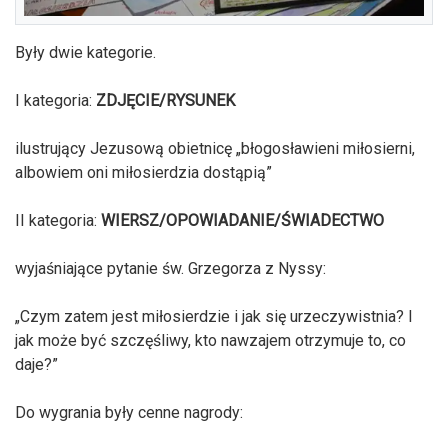
Były dwie kategorie.
I kategoria:
ZDJĘCIE/RYSUNEK
ilustrujący Jezusową obietnicę „błogosławieni miłosierni,
albowiem oni miłosierdzia dostąpią”
II kategoria:
WIERSZ/OPOWIADANIE/ŚWIADECTWO
wyjaśniające pytanie św. Grzegorza z Nyssy:
„Czym zatem jest miłosierdzie i jak się urzeczywistnia? I
jak może być szczęśliwy, kto nawzajem otrzymuje to, co
daje?”
Do wygrania były cenne nagrody: