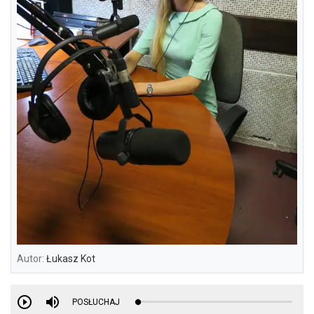
Autor:
Łukasz Kot
POSŁUCHAJ