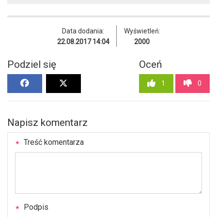
Data dodania:
Wyświetleń:
22.08.2017 14:04
2000
Podziel się
Oceń
1
0
Napisz komentarz
Treść komentarza
Podpis