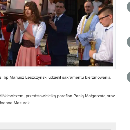
s. bp Mariusz Leszczyński udzielił sakramentu bierzmowania
śkiewiczem, przedstawicielką parafian Panią Małgorzatą oraz
 Joanna Mazurek.