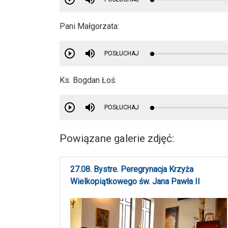
Pani Małgorzata:
POSŁUCHAJ
Ks. Bogdan Łoś:
POSŁUCHAJ
Powiązane galerie zdjęć:
27.08. Bystre. Peregrynacja Krzyża
Wielkopiątkowego św. Jana Pawła II