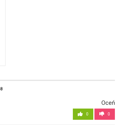
68
Oceń
0
0