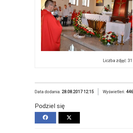
Liczba zdjęć: 31
Data dodania:
28.08.2017 12:15
Wyświetleń:
44
Podziel się