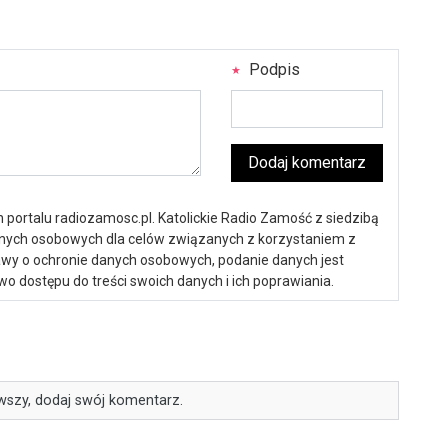
Podpis
Dodaj komentarz
portalu radiozamosc.pl. Katolickie Radio Zamość z siedzibą
anych osobowych dla celów związanych z korzystaniem z
ustawy o ochronie danych osobowych, podanie danych jest
o dostępu do treści swoich danych i ich poprawiania.
wszy, dodaj swój komentarz.