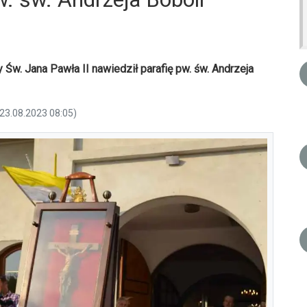
 Św. Jana Pawła II nawiedził parafię pw. św. Andrzeja
 23.08.2023 08:05)