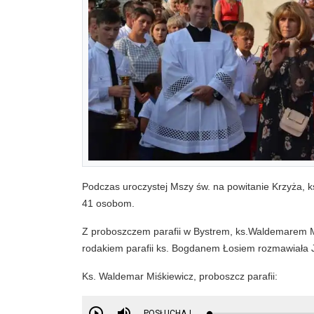
Podczas uroczystej Mszy św. na powitanie Krzyża, k
41 osobom.
Z proboszczem parafii w Bystrem, ks.Waldemarem Mi
rodakiem parafii ks. Bogdanem Łosiem rozmawiała
Ks. Waldemar Miśkiewicz, proboszcz parafii:
POSŁUCHAJ