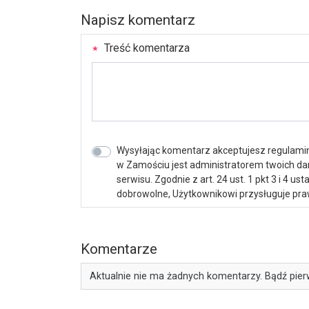
Napisz komentarz
Treść komentarza
Wysyłając komentarz akceptujesz regulamin 
w Zamościu jest administratorem twoich d
serwisu. Zgodnie z art. 24 ust. 1 pkt 3 i 4 
dobrowolne, Użytkownikowi przysługuje praw
Komentarze
Aktualnie nie ma żadnych komentarzy. Bądź pier