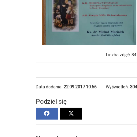
Liczba zdjęć: 84
Data dodania:
22.09.2017 10:56
Wyświetleń:
30
Podziel się