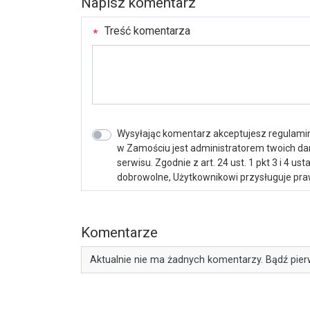
Napisz komentarz
Treść komentarza
Wysyłając komentarz akceptujesz regulamin 
w Zamościu jest administratorem twoich d
serwisu. Zgodnie z art. 24 ust. 1 pkt 3 i 4 
dobrowolne, Użytkownikowi przysługuje praw
Komentarze
Aktualnie nie ma żadnych komentarzy. Bądź pier