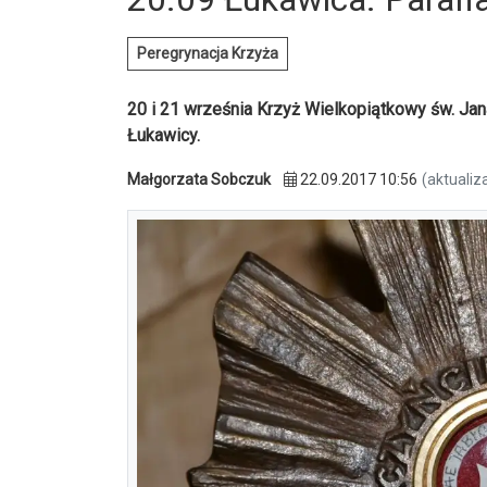
Peregrynacja Krzyża
20 i 21 września Krzyż Wielkopiątkowy św. Jana
Łukawicy.
Małgorzata Sobczuk
22.09.2017 10:56
(aktualiz