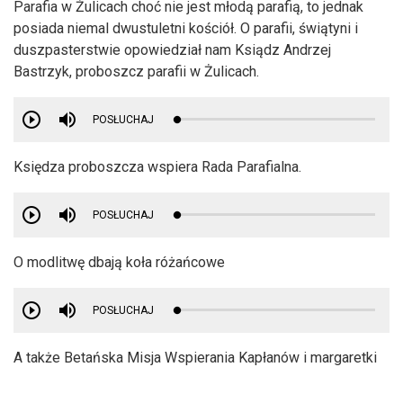
Parafia w Żulicach choć nie jest młodą parafią, to jednak
posiada niemal dwustuletni kościół. O parafii, świątyni i
duszpasterstwie opowiedział nam Ksiądz Andrzej
Bastrzyk, proboszcz parafii w Żulicach.
POSŁUCHAJ
Księdza proboszcza wspiera Rada Parafialna.
POSŁUCHAJ
O modlitwę dbają koła różańcowe
POSŁUCHAJ
A także Betańska Misja Wspierania Kapłanów i margaretki