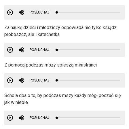
POSŁUCHAJ
Za naukę dzieci i młodzieży odpowiada nie tylko ksiądz
proboszcz, ale i katechetka
POSŁUCHAJ
Z pomocą podczas mszy spieszą ministranci
POSŁUCHAJ
Schola dba o to, by podczas mszy każdy mógł poczuć się
jak w niebie.
POSŁUCHAJ