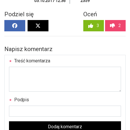
03.10.2017 12:36
2359
Podziel się
Oceń
3
2
Napisz komentarz
Treść komentarza
Podpis
Dodaj komentarz