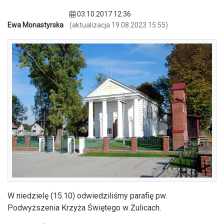
03.10.2017 12:36
Ewa Monastyrska
(aktualizacja 19.08.2023 15:55)
W niedzielę (15.10) odwiedziliśmy parafię pw.
Podwyższenia Krzyża Świętego w Żulicach.