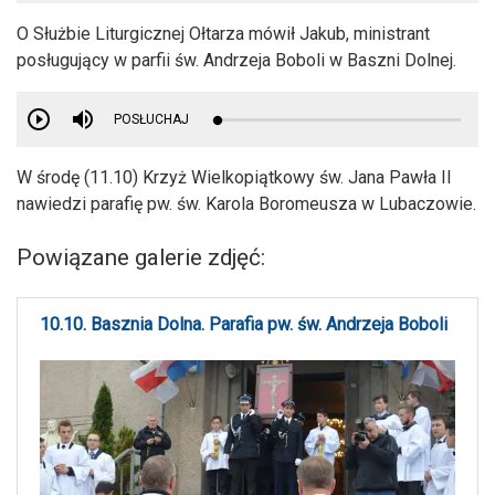
O Służbie Liturgicznej Ołtarza mówił Jakub, ministrant
posługujący w parfii św. Andrzeja Boboli w Baszni Dolnej.
POSŁUCHAJ
W środę (11.10) Krzyż Wielkopiątkowy św. Jana Pawła II
nawiedzi parafię pw. św. Karola Boromeusza w Lubaczowie.
Powiązane galerie zdjęć:
10.10. Basznia Dolna. Parafia pw. św. Andrzeja Boboli