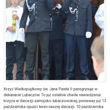
Krzyż Wielkopiątkowy św. Jana Pawła II peregrynuje w
dekanacie Lubaczów. To już ostatnie chwile nawiedzenia
krzyża w diecezji zamojsko-lubaczowskiej, ponieważ już 13
października opuści teren naszej diecezji. 10 października