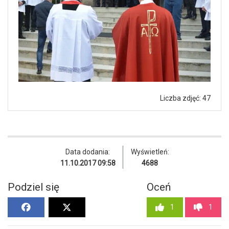
Liczba zdjęć: 47
Data dodania:
Wyświetleń:
11.10.2017 09:58
4688
Podziel się
Oceń
1
1