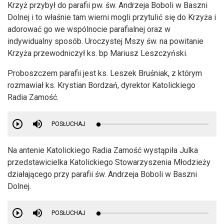
Krzyż przybył do parafii pw. św. Andrzeja Boboli w Baszni
Dolnej i to właśnie tam wierni mogli przytulić się do Krzyża i
adorować go we wspólnocie parafialnej oraz w
indywidualny sposób. Uroczystej Mszy św. na powitanie
Krzyża przewodniczył ks. bp Mariusz Leszczyński.
Proboszczem parafii jest ks. Leszek Bruśniak, z którym
rozmawiał ks. Krystian Bordzań, dyrektor Katolickiego
Radia Zamość.
POSŁUCHAJ
Na antenie Katolickiego Radia Zamość wystąpiła Julka
przedstawicielka Katolickiego Stowarzyszenia Młodzieży
działającego przy parafii św. Andrzeja Boboli w Baszni
Dolnej.
POSŁUCHAJ