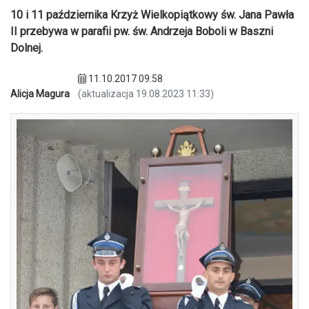
10 i 11 października Krzyż Wielkopiątkowy św. Jana Pawła
II przebywa w parafii pw. św. Andrzeja Boboli w Baszni
Dolnej.
11.10.2017 09:58
Alicja Magura
(aktualizacja 19.08.2023 11:33)