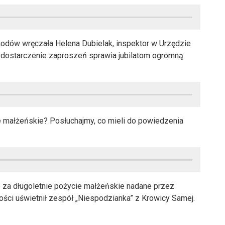
odów wręczała Helena Dubielak, inspektor w Urzędzie
 dostarczenie zaproszeń sprawia jubilatom ogromną
ie małżeńskie? Posłuchajmy, co mieli do powiedzenia
 za długoletnie pożycie małżeńskie nadane przez
ości uświetnił zespół „Niespodzianka” z Krowicy Samej.