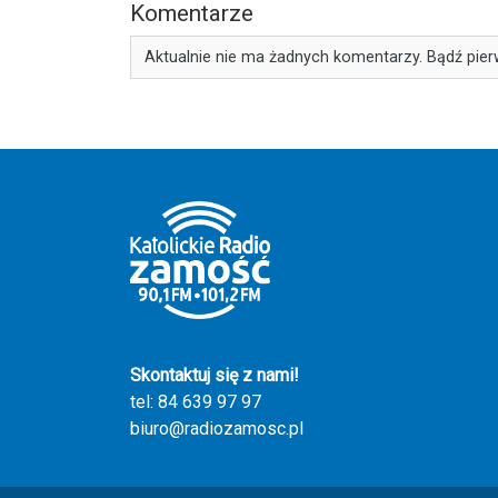
Komentarze
Aktualnie nie ma żadnych komentarzy. Bądź pier
Skontaktuj się z nami!
tel: 84 639 97 97
biuro@radiozamosc.pl