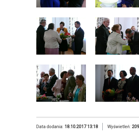
Data dodania:
18.10.2017 13:18
Wyświetleń:
20