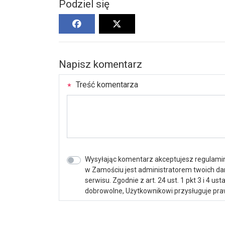
Podziel się
Napisz komentarz
Treść komentarza
Wysyłając komentarz akceptujesz regulamin 
w Zamościu jest administratorem twoich d
serwisu. Zgodnie z art. 24 ust. 1 pkt 3 i 4 
dobrowolne, Użytkownikowi przysługuje praw