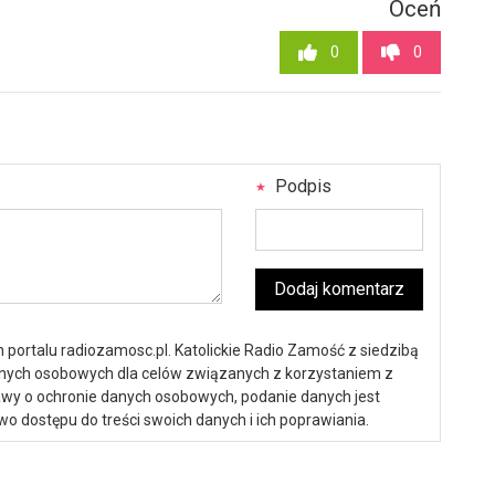
Oceń
0
0
Podpis
Dodaj komentarz
portalu radiozamosc.pl. Katolickie Radio Zamość z siedzibą
anych osobowych dla celów związanych z korzystaniem z
ustawy o ochronie danych osobowych, podanie danych jest
o dostępu do treści swoich danych i ich poprawiania.