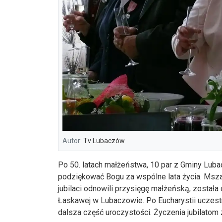
Autor:
Tv Lubaczów
Po 50. latach małżeństwa, 10 par z Gminy Lub
podziękować Bogu za wspólne lata życia. Msza 
jubilaci odnowili przysięgę małżeńską, został
Łaskawej w Lubaczowie. Po Eucharystii uczestnic
dalsza część uroczystości. Życzenia jubilatom