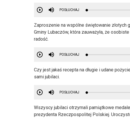
POSŁUCHAJ
Zaproszenie na wspólne świętowanie złotych g
Gminy Lubaczów, która zauważyła, że osobiste
radość.
POSŁUCHAJ
Czy jest jakaś recepta na długie i udane pożyc
sami jubilaci.
POSŁUCHAJ
Wszyscy jubilaci otrzymali pamiątkowe medale
prezydenta Rzeczpospolitej Polskiej. Uroczyst