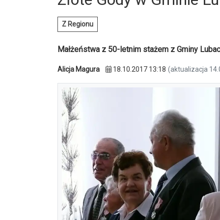
Z Regionu
Małżeństwa z 50-letnim stażem z Gminy Luba
Alicja Magura
18.10.2017 13:18
(aktualizacja 14