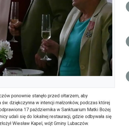
aczów ponownie stanęło przed ołtarzem, aby
św. dziękczynna w intencji małżonków, podczas której
a odprawiona 17 października w Sanktuarium Matki Bożej
y udali się do lokalnej restauracji, gdzie odbywała się
 złożył Wiesław Kapel, wójt Gminy Lubaczów.