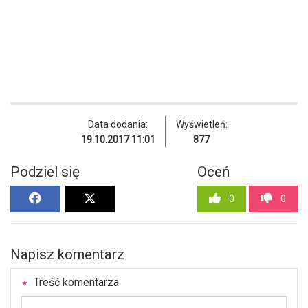
Data dodania:
Wyświetleń:
19.10.2017 11:01
877
Podziel się
Oceń
0
0
Napisz komentarz
Treść komentarza