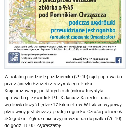
W ostatnią niedzielę października (29.10) rajd poprowadzi
przez ścieżki Szczebrzeszyńskiego Parku
Krajobrazowego, po których miłośników turystyki
oprowadzi przewodnik PTTK Janusz Kapecki. Trasa
wędrówki liczyć będzie 12 kilometrów. W trakcie wyprawy
planowany jest dłuższy postój i ognisko. Całość potrwa ok.
4-5 godzin. Zgłoszenia przyjmowane są do piątku (26.10)
do godz. 16.00.
Zapraszamy