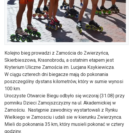
Kolejno bieg prowadzi z Zamościa do Zwierzyńca,
Skierbieszowa, Krasnobrodu, a ostatnim etapem jest
Kryterium Uliczne Zamościa im. Lucjana Ksykiewicza.
W ciągu czterech dni biegacze mają do pokonania
poszczególny dystans kilometrów, który w sumie wynosi
100 km.
Uroczyste Otwarcie Biegu odbyło się wczoraj (31.08) przy
pomniku Dzieci Zamojszczyzny na ul. Akademickiej w
Zamościu. Następnie zawodnicy wystartowali z Rynku
Wielkiego w Zamosciu i udali sie w kierunku Zwierzynca.
Mieli do pokonania 35 km, który musieli pokonać w cztery
godziny.