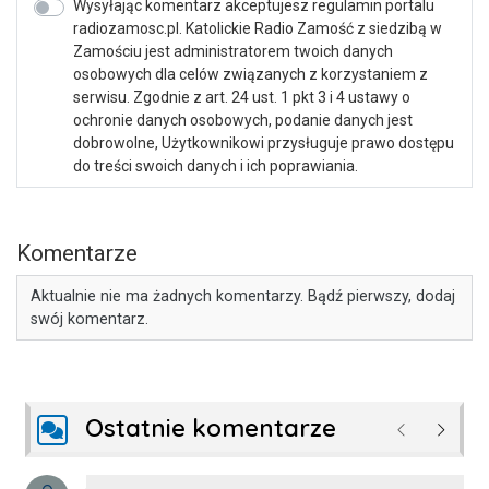
Wysyłając komentarz akceptujesz regulamin portalu
radiozamosc.pl. Katolickie Radio Zamość z siedzibą w
Zamościu jest administratorem twoich danych
osobowych dla celów związanych z korzystaniem z
serwisu. Zgodnie z art. 24 ust. 1 pkt 3 i 4 ustawy o
ochronie danych osobowych, podanie danych jest
dobrowolne, Użytkownikowi przysługuje prawo dostępu
do treści swoich danych i ich poprawiania.
Komentarze
Aktualnie nie ma żadnych komentarzy. Bądź pierwszy, dodaj
swój komentarz.
Ostatnie komentarze
Poprzednie
Następ