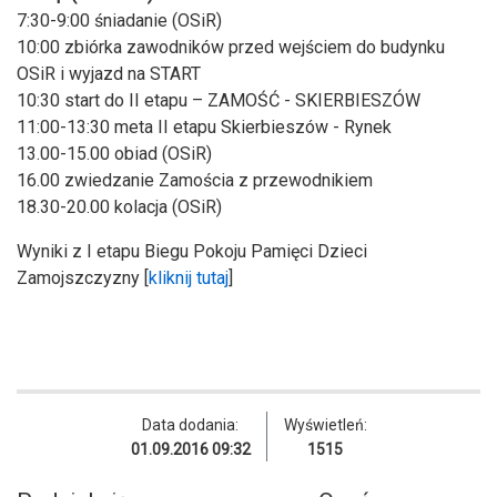
7:30-9:00 śniadanie (OSiR)
10:00 zbiórka zawodników przed wejściem do budynku
OSiR i wyjazd na START
10:30 start do II etapu – ZAMOŚĆ - SKIERBIESZÓW
11:00-13:30 meta II etapu Skierbieszów - Rynek
13.00-15.00 obiad (OSiR)
16.00 zwiedzanie Zamościa z przewodnikiem
18.30-20.00 kolacja (OSiR)
Wyniki z I etapu Biegu Pokoju Pamięci Dzieci
Zamojszczyzny [
kliknij tutaj
]
Data dodania:
Wyświetleń:
01.09.2016 09:32
1515