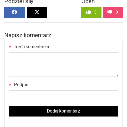
Podziel się
Oceń
0
0
Napisz komentarz
Treść komentarza
Podpis
Dodaj komentarz