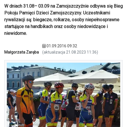
W dniach 31.08– 03.09 na Zamojszczyźnie odbywa się Bieg
Pokoju Pamięci Dzieci Zamojszczyzny. Uczestnikami
rywalizacji są: biegacze, rolkarze, osoby niepełnosprawne
startujące na handbikach oraz osoby niedowidzące i
niewidome.
01.09.2016 09:32
Małgorzata Zaręba
(aktualizacja 21.08.2023 11:36)