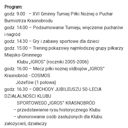
Program:
godz. 9.00 – XVI Gminny Turniej Piłki Nożnej o Puchar
Burmistrza Krasnobrodu
godz. 14.00 – Podsumowanie Turnieju, wręczenie pucharów
i nagród
godz. 14.30 – Gry i zabawy sportowe dla dzieci
godz. 15.00 – Trening pokazowy najmłodszej grupy piłkarzy
Miejsko-Gminnego
Klubu „IGROS” (roczniki 2005-2006)
godz. 16.00 – Mecz piłki nożnej oldbojów „IGROS”
Krasnobród - COSMOS
Józefów (1 połowa)
godz. 16.30 – OBCHODY JUBILEUSZU 50-LECIA
DZIAŁALNOŚCI KLUBU
SPORTOWEGO „IGROS” KRASNOBRÓD
– przedstawienie rysu historycznego Klubu
– uhonorowanie osób zasłużonych dla Klubu:
założycieli, działaczy