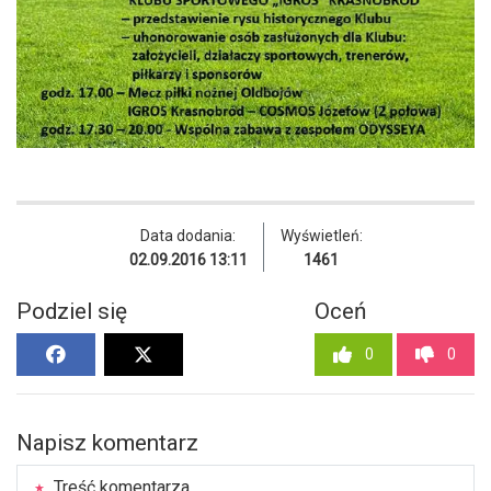
Data dodania:
Wyświetleń:
02.09.2016 13:11
1461
Podziel się
Oceń
0
0
Napisz komentarz
Treść komentarza