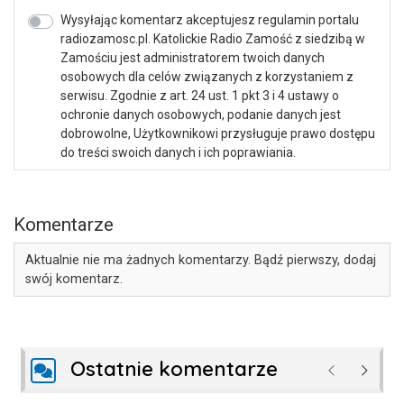
Wysyłając komentarz akceptujesz regulamin portalu
radiozamosc.pl. Katolickie Radio Zamość z siedzibą w
Zamościu jest administratorem twoich danych
osobowych dla celów związanych z korzystaniem z
serwisu. Zgodnie z art. 24 ust. 1 pkt 3 i 4 ustawy o
ochronie danych osobowych, podanie danych jest
dobrowolne, Użytkownikowi przysługuje prawo dostępu
do treści swoich danych i ich poprawiania.
Komentarze
Aktualnie nie ma żadnych komentarzy. Bądź pierwszy, dodaj
swój komentarz.
Ostatnie komentarze
Poprzednie
Następ