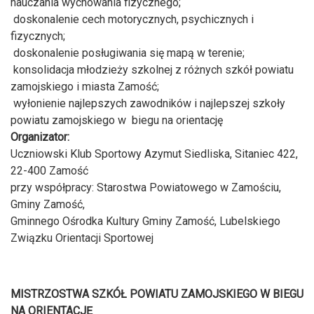
nauczania wychowania fizycznego;
doskonalenie cech motorycznych, psychicznych i
fizycznych;
doskonalenie posługiwania się mapą w terenie;
konsolidacja młodzieży szkolnej z różnych szkół powiatu
zamojskiego i miasta Zamość;
wyłonienie najlepszych zawodników i najlepszej szkoły
powiatu zamojskiego w biegu na orientację
Organizator:
Uczniowski Klub Sportowy Azymut Siedliska, Sitaniec 422,
22-400 Zamość
przy współpracy: Starostwa Powiatowego w Zamościu,
Gminy Zamość,
Gminnego Ośrodka Kultury Gminy Zamość, Lubelskiego
Związku Orientacji Sportowej
MISTRZOSTWA SZKÓŁ POWIATU ZAMOJSKIEGO W BIEGU
NA ORIENTACJĘ