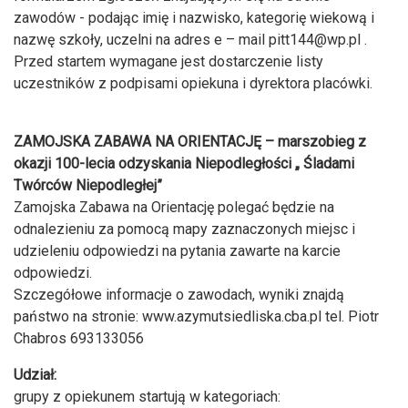
zawodów - podając imię i nazwisko, kategorię wiekową i
nazwę szkoły, uczelni na adres e – mail
pitt144@wp.pl
.
Przed startem wymagane jest dostarczenie listy
uczestników z podpisami opiekuna i dyrektora placówki.
ZAMOJSKA ZABAWA NA ORIENTACJĘ – marszobieg z
okazji 100-lecia odzyskania Niepodległości „ Śladami
Twórców Niepodległej”
Zamojska Zabawa na Orientację polegać będzie na
odnalezieniu za pomocą mapy zaznaczonych miejsc i
udzieleniu odpowiedzi na pytania zawarte na karcie
odpowiedzi.
Szczegółowe informacje o zawodach, wyniki znajdą
państwo na stronie: www.azymutsiedliska.cba.pl tel. Piotr
Chabros 693133056
Udział:
grupy z opiekunem startują w kategoriach: