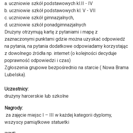
a. uczniowie szkół podstawowych kl.II - IV
b. uczniowie szkół podstawowych kl. V - VII
c. uczniowie szkół gimnazjalnych,
d. uczniowie szkół ponadgimnazjalnych
Drużyny otrzymują kartę z pytaniami i mapę z
zaznaczonymi punktami gdzie można uzyskać odpowiedź
na pytania, na pytania dodatkowe odpowiadamy korzystając
z dowolnego źródła np. internet (o kolejności decyduje
poprawność odpowiedzi i czas)
Zgłoszenia grupowe bezpośrednio na starcie ( Nowa Brama
Lubelska).
Uczestnicy:
drużyny harcerskie lub szkolne
Nagrody:
za zajęcie miejsc I – III w każdej kategorii dyplomy,
wszyscy pamiątkowe statuetki