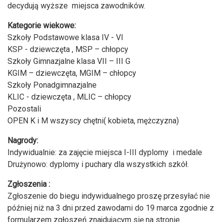
decydują wyższe miejsca zawodników.
Kategorie wiekowe:
Szkoły Podstawowe klasa IV - VI
KSP - dziewczęta , MSP – chłopcy
Szkoły Gimnazjalne klasa VII – III G
KGIM – dziewczęta, MGIM – chłopcy
Szkoły Ponadgimnazjalne
KLIC - dziewczęta , MLIC – chłopcy
Pozostali
OPEN K i M wszyscy chętni( kobieta, mężczyzna)
Nagrody:
Indywidualnie: za zajęcie miejsca I-III dyplomy i medale
Drużynowo: dyplomy i puchary dla wszystkich szkół.
Zgłoszenia :
Zgłoszenie do biegu indywidualnego proszę przesyłać nie
później niż na 3 dni przed zawodami do 19 marca zgodnie z
formularzem zgłoszeń znajdującym się na stronie