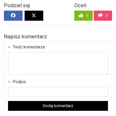
Podziel się
Oceń
0
0
Napisz komentarz
Treść komentarza
Podpis
Dodaj komentarz