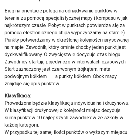
Bieg na orientację polega na odnajdywaniu punktów w
terenie za pomocą specjalistycznej mapy i kompasu w jak
najkrótszym czasie. Pobyt w punktach potwierdza się za
pomocą elektronicznego chipa wypożyczamy na starcie).
Punkty potwierdzamy w określonej kolejności narysowanej
na mapie. Zawodnik, który ominie choćby jeden punkt jest
dyskwalifikowany. O zwycięstwie decyduje czas biegu.
Zawodnicy startują pojedynczo w interwałach czasowych.
Start zaznaczony jest czerwonym trójkątem, meta
podwójnym kółkiem a punkty kółkiem. Obok mapy
znajduje się opis punktów.
Klasyfikacja:
Prowadzona będzie klasyfikacja indywidualna i drużynowa.
W klasyfikacji drużynowej o kolejności miejsc decyduje
suma punktów 10 najlepszych zawodników ze szkoły w
każdej kategorii.
W przypadku tej samej ilości punktów o wyższym miejscu