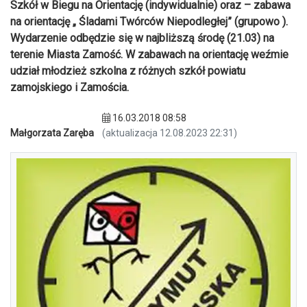
Szkół w Biegu na Orientację (indywidualnie) oraz – zabawa
na orientację „ Śladami Twórców Niepodległej” (grupowo ).
Wydarzenie odbędzie się w najbliższą środę (21.03) na
terenie Miasta Zamość. W zabawach na orientację weźmie
udział młodzież szkolna z różnych szkół powiatu
zamojskiego i Zamościa.
16.03.2018 08:58
Małgorzata Zaręba
(aktualizacja 12.08.2023 22:31)