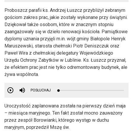
Proboszcz parafii ks. Andrzej Łuszcz przybliżył zebranym
gościom zakres prac, jakie zostały wykonane przy świątyni.
Dziękował także osobom, które w znacznym stopniu
zaangażowały się w dzieło renowacji kościoła. Pamiątkowe
dyplomy uznania przyjęli m.in. wójt gminy Białopole Henryk
Maruszewski, starosta chełmski Piotr Deniszczuk oraz
Paweł Wira z chełmskiej delegatury Wojewódzkiego
Urzędu Ochrony Zabytków w Lublinie. Ks. Łuszcz przyznał,
że efektem prac jest nie tylko odremontowany budynek, ale
żywa wspólnota.
POSŁUCHAJ
Uroczystość zaplanowana została na pierwszy dzień maja
– miesiąca maryjnego. Ten fakt został mocno zauważony
przez zespół Borowianki, którego występ w duchu
maryjnym, poprzedził Mszę św.