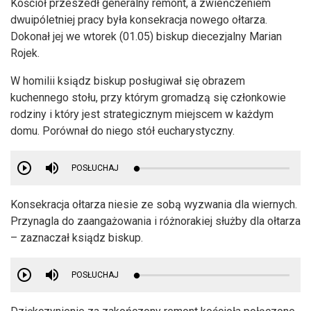
Kościół przeszedł generalny remont, a zwieńczeniem
dwuipóletniej pracy była konsekracja nowego ołtarza.
Dokonał jej we wtorek (01.05) biskup diecezjalny Marian
Rojek.
W homilii ksiądz biskup posługiwał się obrazem
kuchennego stołu, przy którym gromadzą się członkowie
rodziny i który jest strategicznym miejscem w każdym
domu. Porównał do niego stół eucharystyczny.
POSŁUCHAJ
Konsekracja ołtarza niesie ze sobą wyzwania dla wiernych.
Przynagla do zaangażowania i różnorakiej służby dla ołtarza
– zaznaczał ksiądz biskup.
POSŁUCHAJ