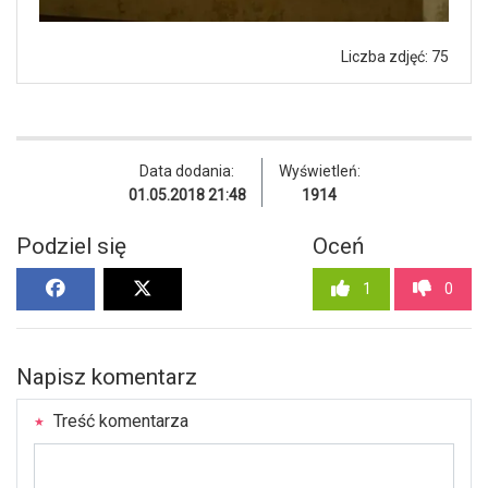
Liczba zdjęć: 75
Data dodania:
Wyświetleń:
01.05.2018 21:48
1914
Podziel się
Oceń
1
0
Napisz komentarz
Treść komentarza