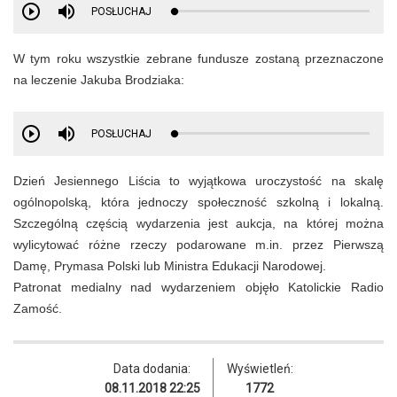
POSŁUCHAJ
W tym roku wszystkie zebrane fundusze zostaną przeznaczone
na leczenie Jakuba Brodziaka:
POSŁUCHAJ
Dzień Jesiennego Liścia to wyjątkowa uroczystość na skalę
ogólnopolską, która jednoczy społeczność szkolną i lokalną.
Szczególną częścią wydarzenia jest aukcja, na której można
wylicytować różne rzeczy podarowane m.in. przez Pierwszą
Damę, Prymasa Polski lub Ministra Edukacji Narodowej.
Patronat medialny nad wydarzeniem objęło Katolickie Radio
Zamość.
Data dodania:
Wyświetleń:
08.11.2018 22:25
1772