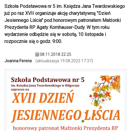
Szkoła Podstawowa nr 5 im. Księdza Jana Twardowskiego
już po raz XVII organizuje akcję charytatywną "Dzień
Jesiennego Liścia" pod honorowym patronatem Małżonki
Prezydenta RP Agaty Kornhauser-Dudy. W tym roku
wydarzenie odbędzie się w sobotę, 10 listopada i
rozpocznie się o godz. 9:00.
08.11.2018 22:25
Joanna Ferens
(aktualizacja 19.08.2023 17:37)