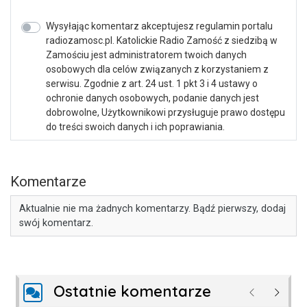
Wysyłając komentarz akceptujesz regulamin portalu
radiozamosc.pl. Katolickie Radio Zamość z siedzibą w
Zamościu jest administratorem twoich danych
osobowych dla celów związanych z korzystaniem z
serwisu. Zgodnie z art. 24 ust. 1 pkt 3 i 4 ustawy o
ochronie danych osobowych, podanie danych jest
dobrowolne, Użytkownikowi przysługuje prawo dostępu
do treści swoich danych i ich poprawiania.
Komentarze
Aktualnie nie ma żadnych komentarzy. Bądź pierwszy, dodaj
swój komentarz.
Ostatnie komentarze
Poprzednie
Następ