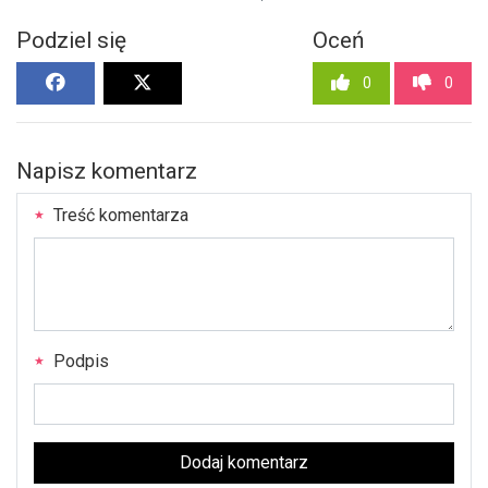
Podziel się
Oceń
0
0
Napisz komentarz
Treść komentarza
Podpis
Dodaj komentarz