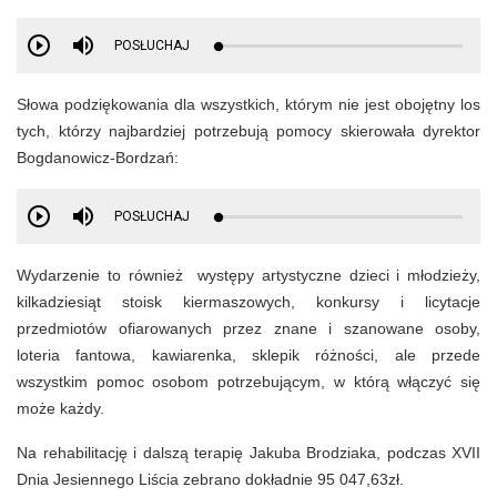
POSŁUCHAJ
Słowa podziękowania dla wszystkich, którym nie jest obojętny los
tych, którzy najbardziej potrzebują pomocy skierowała dyrektor
Bogdanowicz-Bordzań:
POSŁUCHAJ
Wydarzenie to również występy artystyczne dzieci i młodzieży,
kilkadziesiąt stoisk kiermaszowych, konkursy i licytacje
przedmiotów ofiarowanych przez znane i szanowane osoby,
loteria fantowa, kawiarenka, sklepik różności, ale przede
wszystkim pomoc osobom potrzebującym, w którą włączyć się
może każdy.
Na rehabilitację i dalszą terapię Jakuba Brodziaka, podczas XVII
Dnia Jesiennego Liścia zebrano dokładnie 95 047,63zł.