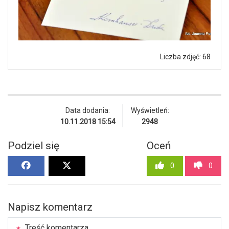
Liczba zdjęć: 68
Data dodania:
Wyświetleń:
10.11.2018 15:54
2948
Podziel się
Oceń
0
0
Napisz komentarz
Treść komentarza