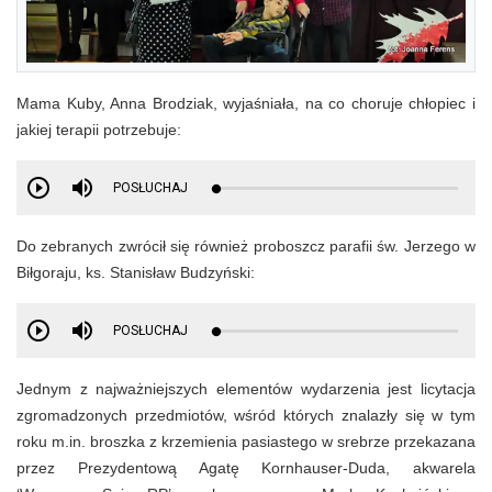
Mama Kuby, Anna Brodziak, wyjaśniała, na co choruje chłopiec i
jakiej terapii potrzebuje:
POSŁUCHAJ
Do zebranych zwrócił się również proboszcz parafii św. Jerzego w
Biłgoraju, ks. Stanisław Budzyński:
POSŁUCHAJ
Jednym z najważniejszych elementów wydarzenia jest licytacja
zgromadzonych przedmiotów, wśród których znalazły się w tym
roku m.in. broszka z krzemienia pasiastego w srebrze przekazana
przez Prezydentową Agatę Kornhauser-Duda, akwarela