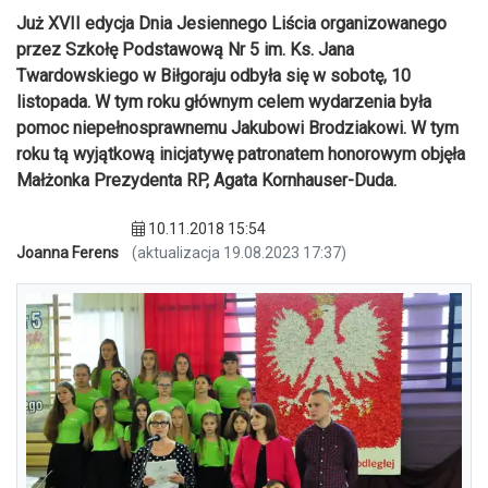
Już XVII edycja Dnia Jesiennego Liścia organizowanego
przez Szkołę Podstawową Nr 5 im. Ks. Jana
Twardowskiego w Biłgoraju odbyła się w sobotę, 10
listopada. W tym roku głównym celem wydarzenia była
pomoc niepełnosprawnemu Jakubowi Brodziakowi. W tym
roku tą wyjątkową inicjatywę patronatem honorowym objęła
Małżonka Prezydenta RP, Agata Kornhauser-Duda.
10.11.2018 15:54
Joanna Ferens
(aktualizacja 19.08.2023 17:37)